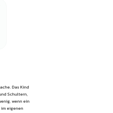
sache. Das Kind
und Schultern,
wenig, wenn ein
t im eigenen