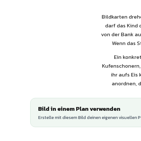
Bildkarten dreh
darf das Kind 
von der Bank auf
Wenn das St
Ein konkre
Kufenschonern, 
ihr aufs Eis
anordnen, d
Bild in einem Plan verwenden
Erstelle mit diesem Bild deinen eigenen visuellen P