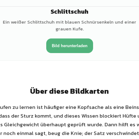
Schlittschuh
Ein weißer Schlittschuh mit blauen Schnürsenkeln und einer
grauen Kufe.
Bild herunterladen
Über diese Bildkarten
ufen zu lernen ist häufiger eine Kopfsache als eine Bein
 dass der Sturz kommt, und dieses Wissen blockiert Hüfte 
s Gleichgewicht überhaupt geprüft wurde. Dann hilft es 
 noch einmal sagt, beug die Knie; der Satz verschwinde