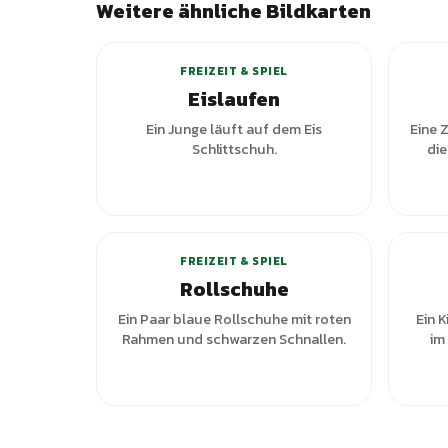
Weitere ähnliche Bildkarten
FREIZEIT & SPIEL
Eislaufen
Ein Junge läuft auf dem Eis
Eine 
Schlittschuh.
die
+
1
Varianten
FREIZEIT & SPIEL
Rollschuhe
Ein Paar blaue Rollschuhe mit roten
Ein 
Rahmen und schwarzen Schnallen.
im