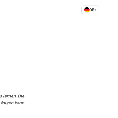
DE
▾
s lernen. Die
 folgen kann.