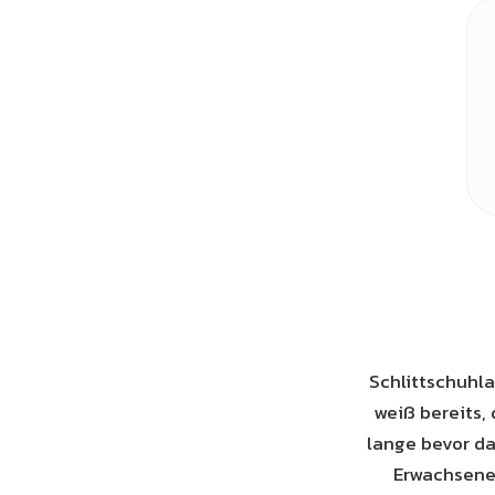
Schlittschuhla
weiß bereits,
lange bevor da
Erwachsener