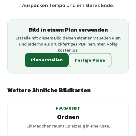
Auspacken Tempo und ein klares Ende.
Bild in einem Plan verwenden
Erstelle mit diesem Bild deinen eigenen visuellen Plan
und lade ihn als druckfertiges PDF herunter. Völlig
kostenlos.
Plan erstellen
Fertige Pläne
Weitere ähnliche Bildkarten
+
1
Varianten
HAUSARBEIT
Ordnen
Ein Mädchen räumt Spielzeug in eine Kiste.