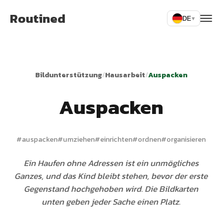
Routined
DE
▾
Bildunterstützung
/
Hausarbeit
/
Auspacken
Auspacken
#
auspacken
#
umziehen
#
einrichten
#
ordnen
#
organisieren
Ein Haufen ohne Adressen ist ein unmögliches
Ganzes, und das Kind bleibt stehen, bevor der erste
Gegenstand hochgehoben wird. Die Bildkarten
unten geben jeder Sache einen Platz.