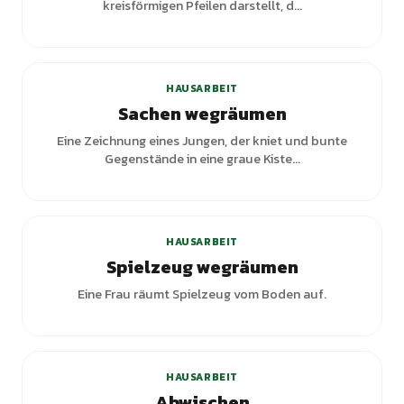
kreisförmigen Pfeilen darstellt, d...
HAUSARBEIT
Sachen wegräumen
Eine Zeichnung eines Jungen, der kniet und bunte
Gegenstände in eine graue Kiste...
+
1
Varianten
HAUSARBEIT
Spielzeug wegräumen
Eine Frau räumt Spielzeug vom Boden auf.
HAUSARBEIT
Abwischen