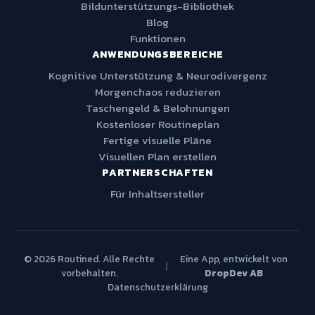
Bildunterstützungs-Bibliothek
Blog
Funktionen
ANWENDUNGSBEREICHE
Kognitive Unterstützung & Neurodivergenz
Morgenchaos reduzieren
Taschengeld & Belohnungen
Kostenloser Routineplan
Fertige visuelle Pläne
Visuellen Plan erstellen
PARTNERSCHAFTEN
Für Inhaltsersteller
© 2026 Routined. Alle Rechte
Eine App, entwickelt von
|
vorbehalten.
DropDev AB
Datenschutzerklärung