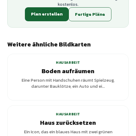
kostenlos.
Plan erstellen
Fertige Pläne
Weitere ähnliche Bildkarten
HAUSARBEIT
Boden aufräumen
Eine Person mit Handschuhen räumt Spielzeug,
darunter Bauklötze, ein Auto und ei...
HAUSARBEIT
Haus zurücksetzen
Ein Icon, das ein blaues Haus mit zwei grünen