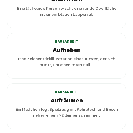
Eine lächelnde Person wischt eine runde Oberfläche
mit einem blauen Lappen ab.
HAUSARBEIT
Aufheben
Eine Zeichentrickillustration eines Jungen, der sich
bückt, um einen roten Ball ...
+
3
Varianten
HAUSARBEIT
Aufräumen
Ein Mädchen fegt Spielzeug mit Kehrblech und Besen
neben einem Mülleimer zusamme...