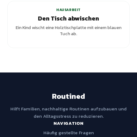
HAUSARBEIT
Den Tisch abwischen
Ein Kind wischt eine Holztischplatte mit einem blauen
Tuch ab.
Routined
Hilft Familien, nachhaltige Routinen aufzubauen und
den Alltagsstress zu reduzieren.
NAVIGATION
Häufig gestellte Fragen