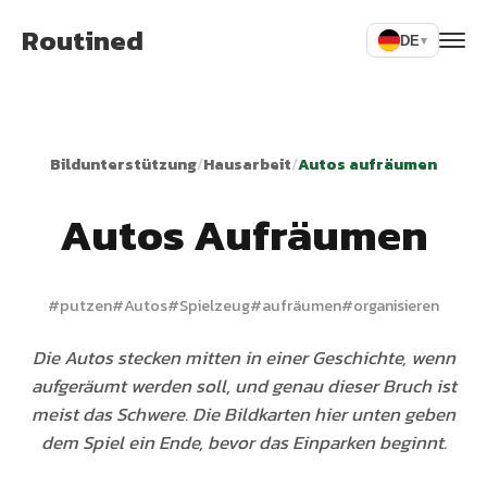
Routined
DE
▾
Bildunterstützung
/
Hausarbeit
/
Autos aufräumen
Autos Aufräumen
#
putzen
#
Autos
#
Spielzeug
#
aufräumen
#
organisieren
Die Autos stecken mitten in einer Geschichte, wenn
aufgeräumt werden soll, und genau dieser Bruch ist
meist das Schwere. Die Bildkarten hier unten geben
dem Spiel ein Ende, bevor das Einparken beginnt.