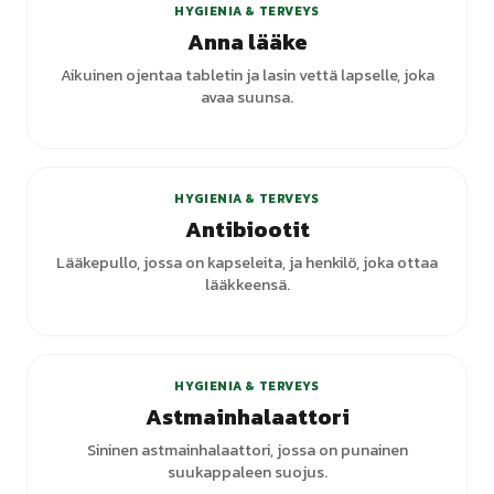
HYGIENIA & TERVEYS
Anna lääke
Aikuinen ojentaa tabletin ja lasin vettä lapselle, joka
avaa suunsa.
HYGIENIA & TERVEYS
Antibiootit
Lääkepullo, jossa on kapseleita, ja henkilö, joka ottaa
lääkkeensä.
HYGIENIA & TERVEYS
Astmainhalaattori
Sininen astmainhalaattori, jossa on punainen
suukappaleen suojus.