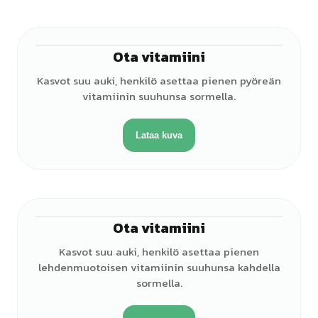
Ota vitamiini
♂
Kasvot suu auki, henkilö asettaa pienen pyöreän
vitamiinin suuhunsa sormella.
Lataa kuva
Ota vitamiini
♂
Kasvot suu auki, henkilö asettaa pienen
lehdenmuotoisen vitamiinin suuhunsa kahdella
sormella.