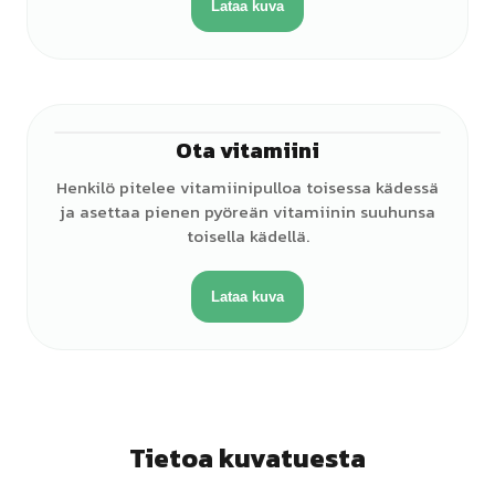
Lataa kuva
Ota vitamiini
♂
Henkilö pitelee vitamiinipulloa toisessa kädessä
ja asettaa pienen pyöreän vitamiinin suuhunsa
toisella kädellä.
Lataa kuva
Tietoa kuvatuesta