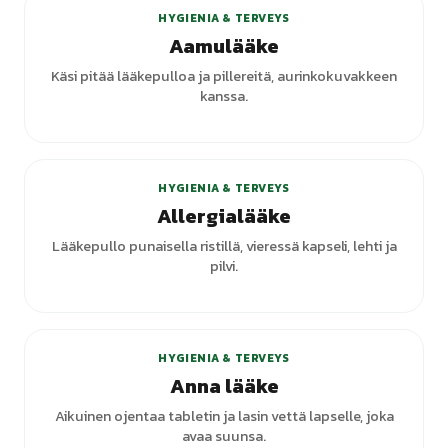
HYGIENIA & TERVEYS
Aamulääke
Käsi pitää lääkepulloa ja pillereitä, aurinkokuvakkeen
kanssa.
HYGIENIA & TERVEYS
Allergialääke
Lääkepullo punaisella ristillä, vieressä kapseli, lehti ja
pilvi.
HYGIENIA & TERVEYS
Anna lääke
Aikuinen ojentaa tabletin ja lasin vettä lapselle, joka
avaa suunsa.