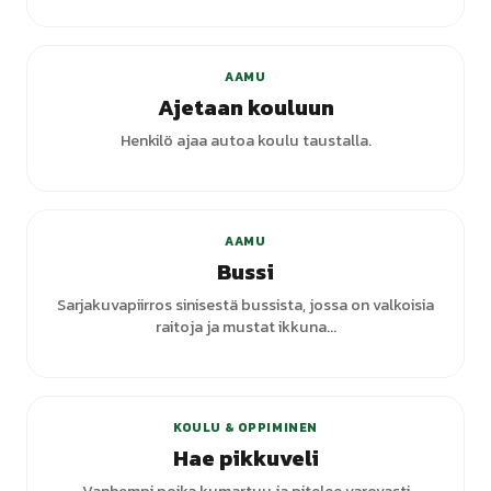
AAMU
Ajetaan kouluun
Henkilö ajaa autoa koulu taustalla.
AAMU
Bussi
Sarjakuvapiirros sinisestä bussista, jossa on valkoisia
raitoja ja mustat ikkuna...
KOULU & OPPIMINEN
Hae pikkuveli