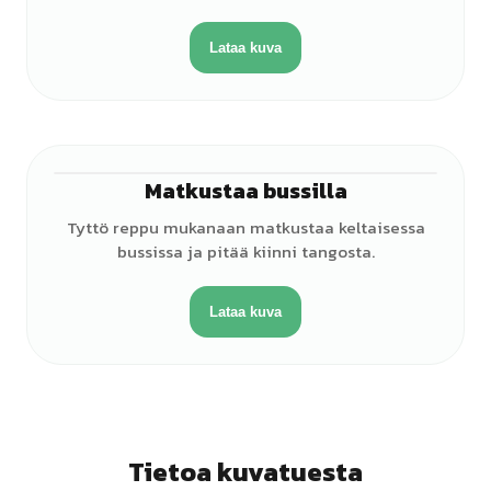
Lataa kuva
Matkustaa bussilla
♀
Tyttö reppu mukanaan matkustaa keltaisessa
bussissa ja pitää kiinni tangosta.
Lataa kuva
Tietoa kuvatuesta