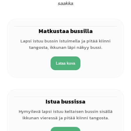
saakka.
Matkustaa bussilla
♂
Lapsi istuu bussin istuimella ja pitää kiinni
tangosta, ikkunan läpi näkyy bussi.
Lataa kuva
Istua bussissa
♂
Hymyilevä lapsi istuu keltaisen bussin sisällä
ikkunan vieressä ja pitää kiinni tangosta.