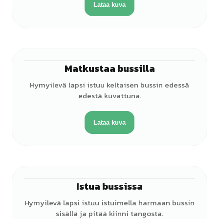
Lataa kuva
Matkustaa bussilla
♂
Hymyilevä lapsi istuu keltaisen bussin edessä
edestä kuvattuna.
Lataa kuva
Istua bussissa
♂
Hymyilevä lapsi istuu istuimella harmaan bussin
sisällä ja pitää kiinni tangosta.