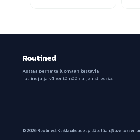
Routined
Auttaa perheitä luomaan kestäviä
rutiineja ja vähentämään arjen stressiä.
© 2026 Routined. Kaikki oikeudet pidätetään.
|
Sovelluksen o