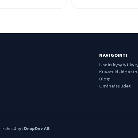
NAVIGOINTI
Usein kysytyt ky
Kuvatuki-kirjasto
Blogi
Ominaisuudet
n kehittänyt
DropDev AB