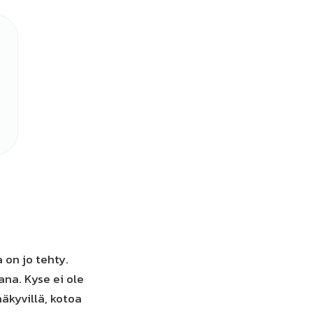
 on jo tehty.
ana. Kyse ei ole
äkyvillä, kotoa