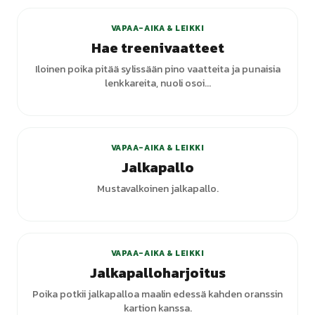
VAPAA-AIKA & LEIKKI
Hae treenivaatteet
Iloinen poika pitää sylissään pino vaatteita ja punaisia
lenkkareita, nuoli osoi...
+
3
varianttia
VAPAA-AIKA & LEIKKI
Jalkapallo
Mustavalkoinen jalkapallo.
VAPAA-AIKA & LEIKKI
Jalkapalloharjoitus
Poika potkii jalkapalloa maalin edessä kahden oranssin
kartion kanssa.