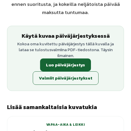
ennen suoritusta, ja kokeilla neljätoista päivää
maksutta tuntumaa.
Käytä kuvaa päiväjärjestyksessä
Kokoa oma kuvitettu päiväjärjestys tällä kuvalla ja
lataa se tulostusvalmiina PDF-tiedostona. Täysin
ilmainen.
Luo päiväjärjestys
Valmiit päiväjärjestykset
Lisää samankaltaisia kuvatukia
VAPAA-AIKA & LEIKKI