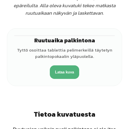
epäreilulta. Alla oleva kuvatuki tekee matkasta
ruutuaikaan näkyvän ja laskettavan.
Ruutuaika palkintona
Tyttö osoittaa tablettia pelimerkeillä täytetyn
palkintopokaalin yläpuolella.
Lataa kuva
Tietoa kuvatuesta