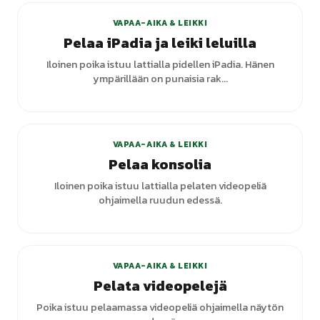
VAPAA-AIKA & LEIKKI
Pelaa iPadia ja leiki leluilla
Iloinen poika istuu lattialla pidellen iPadia. Hänen
ympärillään on punaisia rak...
VAPAA-AIKA & LEIKKI
Pelaa konsolia
Iloinen poika istuu lattialla pelaten videopeliä
ohjaimella ruudun edessä.
VAPAA-AIKA & LEIKKI
Pelata videopelejä
Poika istuu pelaamassa videopeliä ohjaimella näytön