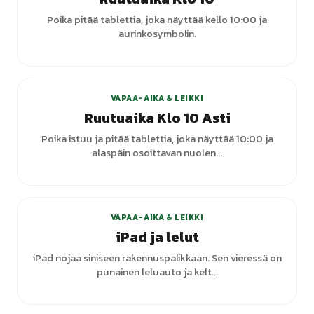
Poika pitää tablettia, joka näyttää kello 10:00 ja
aurinkosymbolin.
VAPAA-AIKA & LEIKKI
Ruutuaika Klo 10 Asti
Poika istuu ja pitää tablettia, joka näyttää 10:00 ja
alaspäin osoittavan nuolen...
VAPAA-AIKA & LEIKKI
iPad ja lelut
iPad nojaa siniseen rakennuspalikkaan. Sen vieressä on
punainen leluauto ja kelt...