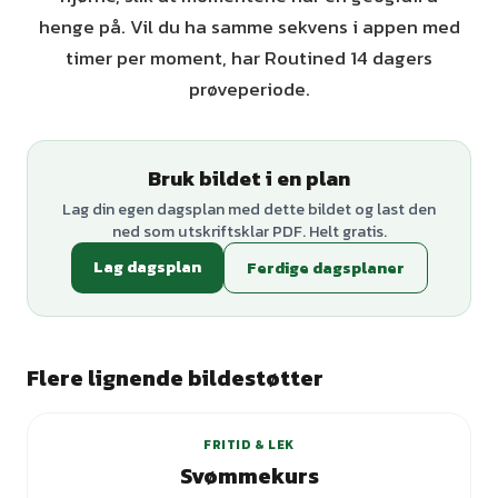
henge på. Vil du ha samme sekvens i appen med
timer per moment, har Routined 14 dagers
prøveperiode.
Bruk bildet i en plan
Lag din egen dagsplan med dette bildet og last den
ned som utskriftsklar PDF. Helt gratis.
Lag dagsplan
Ferdige dagsplaner
Flere lignende bildestøtter
FRITID & LEK
Svømmekurs