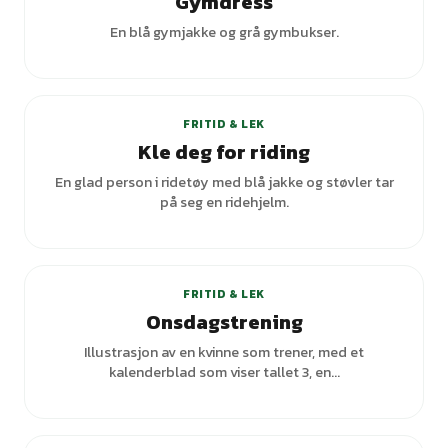
Gymdress
En blå gymjakke og grå gymbukser.
FRITID & LEK
Kle deg for riding
En glad person i ridetøy med blå jakke og støvler tar
på seg en ridehjelm.
FRITID & LEK
Onsdagstrening
Illustrasjon av en kvinne som trener, med et
kalenderblad som viser tallet 3, en...