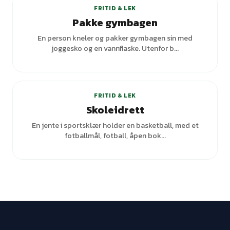
FRITID & LEK
Pakke gymbagen
En person kneler og pakker gymbagen sin med
joggesko og en vannflaske. Utenfor b...
FRITID & LEK
Skoleidrett
En jente i sportsklær holder en basketball, med et
fotballmål, fotball, åpen bok...