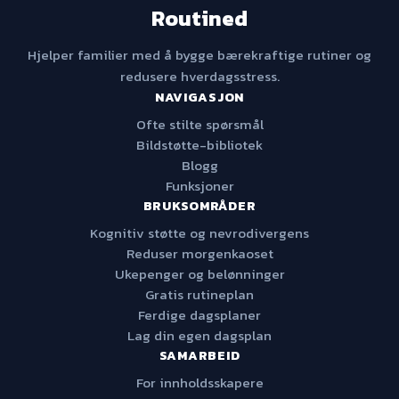
Routined
Hjelper familier med å bygge bærekraftige rutiner og
redusere hverdagsstress.
NAVIGASJON
Ofte stilte spørsmål
Bildstøtte-bibliotek
Blogg
Funksjoner
BRUKSOMRÅDER
Kognitiv støtte og nevrodivergens
Reduser morgenkaoset
Ukepenger og belønninger
Gratis rutineplan
Ferdige dagsplaner
Lag din egen dagsplan
SAMARBEID
For innholdsskapere