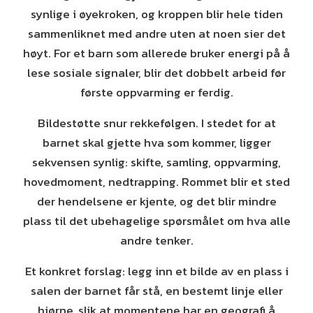
synlige i øyekroken, og kroppen blir hele tiden
sammenliknet med andre uten at noen sier det
høyt. For et barn som allerede bruker energi på å
lese sosiale signaler, blir det dobbelt arbeid før
første oppvarming er ferdig.
Bildestøtte snur rekkefølgen. I stedet for at
barnet skal gjette hva som kommer, ligger
sekvensen synlig: skifte, samling, oppvarming,
hovedmoment, nedtrapping. Rommet blir et sted
der hendelsene er kjente, og det blir mindre
plass til det ubehagelige spørsmålet om hva alle
andre tenker.
Et konkret forslag: legg inn et bilde av en plass i
salen der barnet får stå, en bestemt linje eller
hjørne, slik at momentene har en geografi å