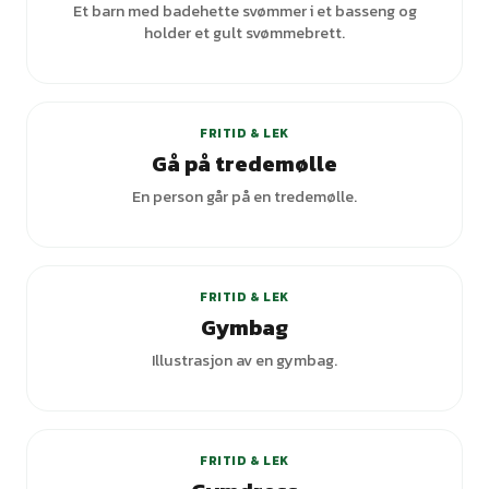
Et barn med badehette svømmer i et basseng og
holder et gult svømmebrett.
FRITID & LEK
Gå på tredemølle
En person går på en tredemølle.
+
4
varianter
FRITID & LEK
Gymbag
Illustrasjon av en gymbag.
FRITID & LEK