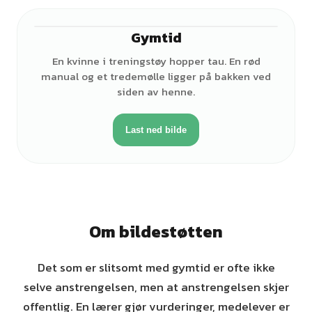
Gymtid
♀
En kvinne i treningstøy hopper tau. En rød
manual og et tredemølle ligger på bakken ved
siden av henne.
Last ned bilde
Om bildestøtten
Det som er slitsomt med gymtid er ofte ikke
selve anstrengelsen, men at anstrengelsen skjer
offentlig. En lærer gjør vurderinger, medelever er