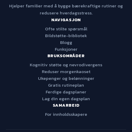
Hjelper familier med å bygge bærekraftige rutiner og
redusere hverdagsstress.
NAVIGASJON
Ofte stilte spørsmål
Bildstøtte-bibliotek
Blogg
Funksjoner
BRUKSOMRÅDER
Kognitiv støtte og nevrodivergens
Reduser morgenkaoset
Ukepenger og belønninger
Gratis rutineplan
Ferdige dagsplaner
Lag din egen dagsplan
SAMARBEID
For innholdsskapere