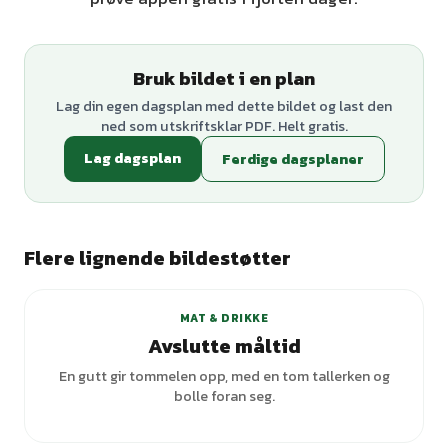
Bruk bildet i en plan
Lag din egen dagsplan med dette bildet og last den
ned som utskriftsklar PDF. Helt gratis.
Lag dagsplan
Ferdige dagsplaner
Flere lignende bildestøtter
+
1
varianter
MAT & DRIKKE
Avslutte måltid
En gutt gir tommelen opp, med en tom tallerken og
bolle foran seg.