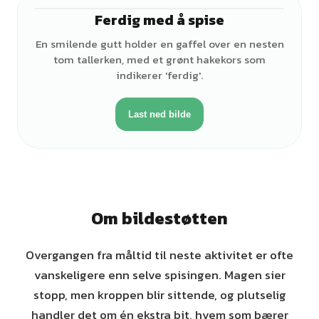
Ferdig med å spise
♂
En smilende gutt holder en gaffel over en nesten
tom tallerken, med et grønt hakekors som
indikerer 'ferdig'.
Last ned bilde
Om bildestøtten
Overgangen fra måltid til neste aktivitet er ofte
vanskeligere enn selve spisingen. Magen sier
stopp, men kroppen blir sittende, og plutselig
handler det om én ekstra bit, hvem som bærer