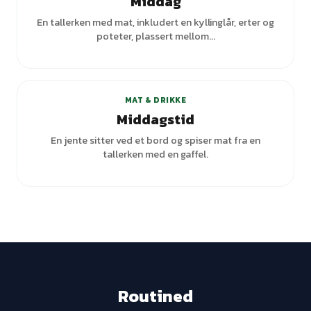
Middag
En tallerken med mat, inkludert en kyllinglår, erter og
poteter, plassert mellom...
+
1
varianter
MAT & DRIKKE
Middagstid
En jente sitter ved et bord og spiser mat fra en
tallerken med en gaffel.
Routined