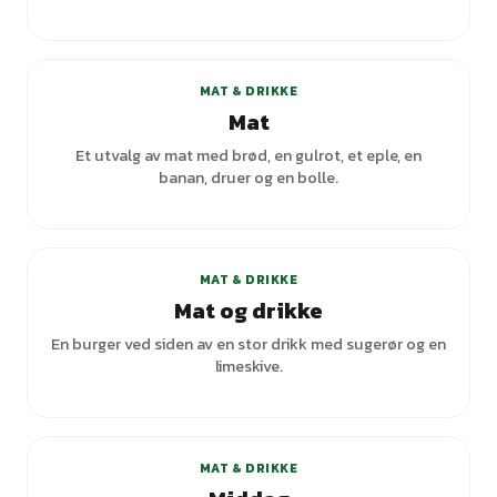
+
1
varianter
MAT & DRIKKE
Mat
Et utvalg av mat med brød, en gulrot, et eple, en
banan, druer og en bolle.
MAT & DRIKKE
Mat og drikke
En burger ved siden av en stor drikk med sugerør og en
limeskive.
+
7
varianter
MAT & DRIKKE