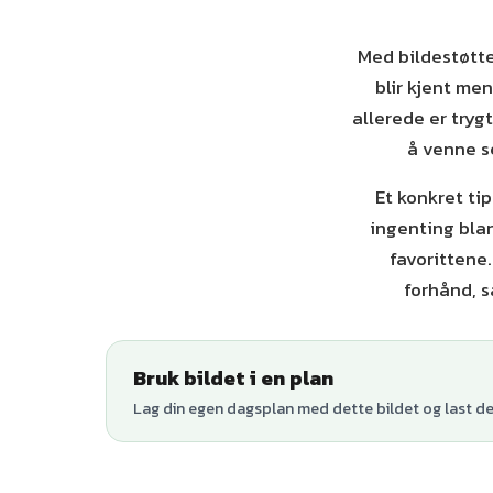
Med bildestøtte
blir kjent me
allerede er trygt
å venne se
Et konkret tip
ingenting bla
favorittene
forhånd, s
Bruk bildet i en plan
Lag din egen dagsplan med dette bildet og last den