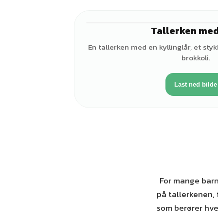
Tallerken me
En tallerken med en kyllinglår, et styk
brokkoli.
Last ned bilde
For mange barn
på tallerkenen, 
som berører hver