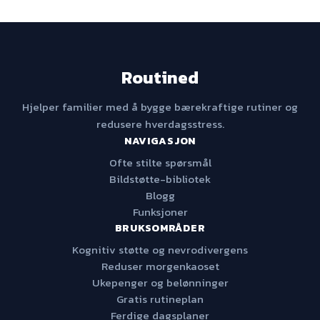
Routined
Hjelper familier med å bygge bærekraftige rutiner og
redusere hverdagsstress.
NAVIGASJON
Ofte stilte spørsmål
Bildstøtte-bibliotek
Blogg
Funksjoner
BRUKSOMRÅDER
Kognitiv støtte og nevrodivergens
Reduser morgenkaoset
Ukepenger og belønninger
Gratis rutineplan
Ferdige dagsplaner