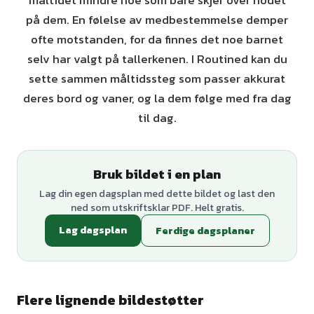
måltidet mindre noe som bare skjer over hodet
på dem. En følelse av medbestemmelse demper
ofte motstanden, for da finnes det noe barnet
selv har valgt på tallerkenen. I Routined kan du
sette sammen måltidssteg som passer akkurat
deres bord og vaner, og la dem følge med fra dag
til dag.
Bruk bildet i en plan
Lag din egen dagsplan med dette bildet og last den
ned som utskriftsklar PDF. Helt gratis.
Lag dagsplan
Ferdige dagsplaner
Flere lignende bildestøtter