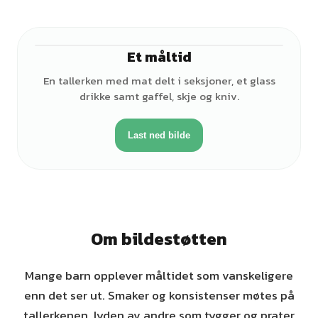
Et måltid
En tallerken med mat delt i seksjoner, et glass
drikke samt gaffel, skje og kniv.
Last ned bilde
Om bildestøtten
Mange barn opplever måltidet som vanskeligere
enn det ser ut. Smaker og konsistenser møtes på
tallerkenen, lyden av andre som tygger og prater