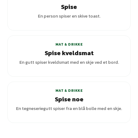
Spise
En person spiser en skive toast.
+
2
varianter
MAT & DRIKKE
Spise kveldsmat
En gutt spiser kveldsmat med en skje ved et bord.
+
1
varianter
MAT & DRIKKE
Spise noe
En tegneseriegutt spiser fra en blå bolle med en skje.