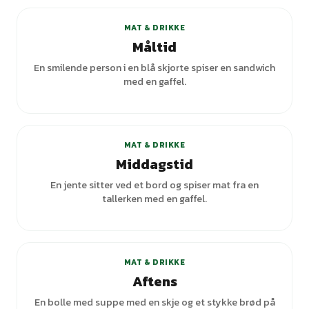
MAT & DRIKKE
Måltid
En smilende person i en blå skjorte spiser en sandwich
med en gaffel.
+
1
varianter
MAT & DRIKKE
Middagstid
En jente sitter ved et bord og spiser mat fra en
tallerken med en gaffel.
+
4
varianter
MAT & DRIKKE
Aftens
En bolle med suppe med en skje og et stykke brød på