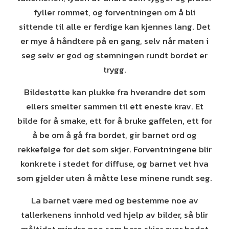
fyller rommet, og forventningen om å bli
sittende til alle er ferdige kan kjennes lang. Det
er mye å håndtere på en gang, selv når maten i
seg selv er god og stemningen rundt bordet er
trygg.
Bildestøtte kan plukke fra hverandre det som
ellers smelter sammen til ett eneste krav. Et
bilde for å smake, ett for å bruke gaffelen, ett for
å be om å gå fra bordet, gir barnet ord og
rekkefølge for det som skjer. Forventningene blir
konkrete i stedet for diffuse, og barnet vet hva
som gjelder uten å måtte lese minene rundt seg.
La barnet være med og bestemme noe av
tallerkenens innhold ved hjelp av bilder, så blir