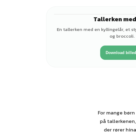
Tallerken me
En tallerken med en kyllingelår, et st
og broccoli.
Download bille
For mange børn 
på tallerkenen,
der rører hin