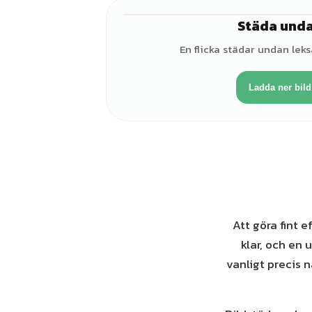
Städa und
En flicka städar undan leks
Ladda ner bild
Att göra fint e
klar, och en 
vanligt precis 