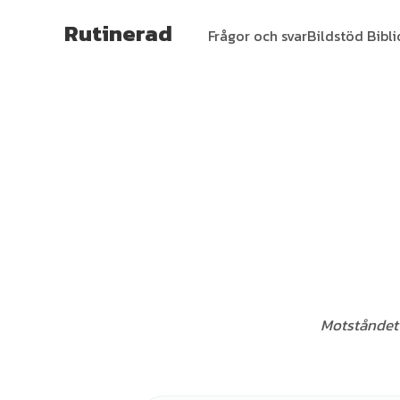
Rutinerad
Frågor och svar
Bildstöd Bibl
Motståndet m