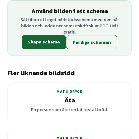
Använd bilden i ett schema
Sätt ihop ett eget bildstödsschema med den här
bilden och ladda ner som utskriftsklar PDF. Helt
gratis.
Skapa schema
Färdiga scheman
Fler liknande bildstöd
+
5
varianter
MAT & DRYCK
Äta
En person som äter en bit rostat bröd.
MAT & DRYCK