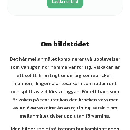
Ladda ner bild
Om bildstödet
Det här mellanmålet kombinerar två upplevelser
som vanligen hör hemma var för sig. Riskakan är
ett solitt, knastrigt underlag som spricker i
munnen, flingorna är lösa korn som rullar runt
och splittras vid första tuggan. För ett barn som
är vaken på texturer kan den krocken vara mer
av en överraskning än en njutning, särskilt om
mellanmålet dyker upp utan förvarning.
Med bilder kan ni gå igenom hur kombinationen