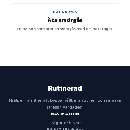
MAT & DRYCK
Äta smörgås
En person som äter en smörgås med ett bett taget.
Rutinerad
Hjälper familjer att bygga hållbara rutiner och minska
stress i vardagen.
NAVIGATION
Frågor och svar
Bildstöd Bibliotek