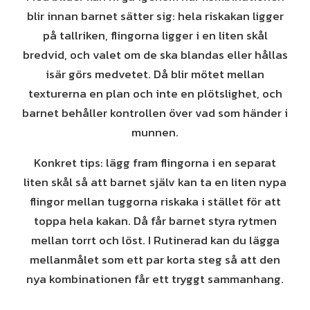
blir innan barnet sätter sig: hela riskakan ligger
på tallriken, flingorna ligger i en liten skål
bredvid, och valet om de ska blandas eller hållas
isär görs medvetet. Då blir mötet mellan
texturerna en plan och inte en plötslighet, och
barnet behåller kontrollen över vad som händer i
munnen.
Konkret tips: lägg fram flingorna i en separat
liten skål så att barnet själv kan ta en liten nypa
flingor mellan tuggorna riskaka i stället för att
toppa hela kakan. Då får barnet styra rytmen
mellan torrt och löst. I Rutinerad kan du lägga
mellanmålet som ett par korta steg så att den
nya kombinationen får ett tryggt sammanhang.