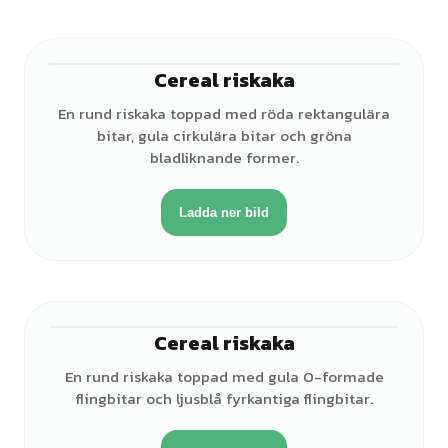
Cereal riskaka
En rund riskaka toppad med röda rektangulära
bitar, gula cirkulära bitar och gröna
bladliknande former.
Ladda ner bild
Cereal riskaka
En rund riskaka toppad med gula O-formade
flingbitar och ljusblå fyrkantiga flingbitar.