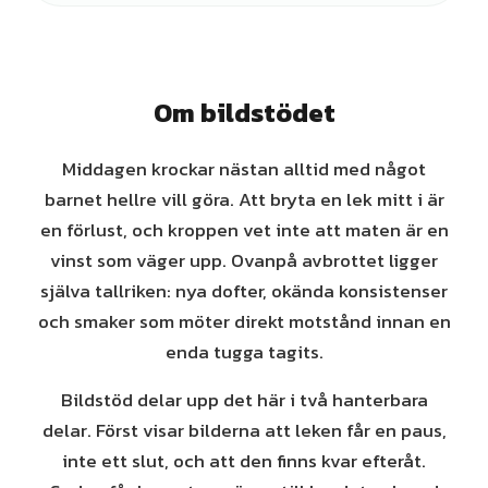
Om bildstödet
Middagen krockar nästan alltid med något
barnet hellre vill göra. Att bryta en lek mitt i är
en förlust, och kroppen vet inte att maten är en
vinst som väger upp. Ovanpå avbrottet ligger
själva tallriken: nya dofter, okända konsistenser
och smaker som möter direkt motstånd innan en
enda tugga tagits.
Bildstöd delar upp det här i två hanterbara
delar. Först visar bilderna att leken får en paus,
inte ett slut, och att den finns kvar efteråt.