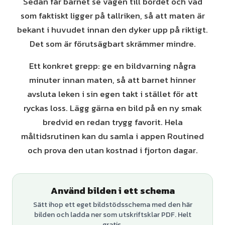
Sedan får barnet se vägen till bordet och vad
som faktiskt ligger på tallriken, så att maten är
bekant i huvudet innan den dyker upp på riktigt.
Det som är förutsägbart skrämmer mindre.
Ett konkret grepp: ge en bildvarning några
minuter innan maten, så att barnet hinner
avsluta leken i sin egen takt i stället för att
ryckas loss. Lägg gärna en bild på en ny smak
bredvid en redan trygg favorit. Hela
måltidsrutinen kan du samla i appen Routined
och prova den utan kostnad i fjorton dagar.
Använd bilden i ett schema
Sätt ihop ett eget bildstödsschema med den här
bilden och ladda ner som utskriftsklar PDF. Helt
gratis.