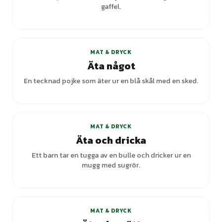
gaffel.
+
1
varianter
MAT & DRYCK
Äta något
En tecknad pojke som äter ur en blå skål med en sked.
+
1
varianter
MAT & DRYCK
Äta och dricka
Ett barn tar en tugga av en bulle och dricker ur en
mugg med sugrör.
MAT & DRYCK