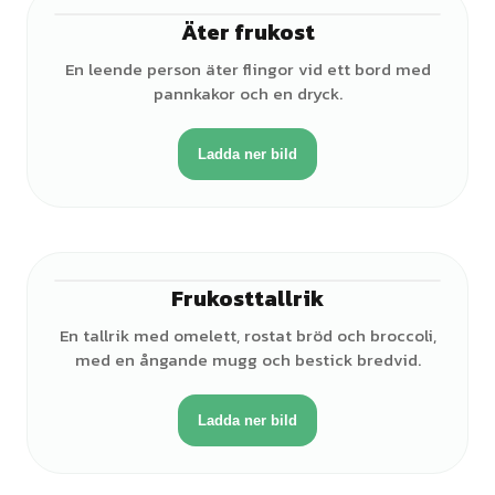
Äter frukost
♀
En leende person äter flingor vid ett bord med
pannkakor och en dryck.
Ladda ner bild
Frukosttallrik
En tallrik med omelett, rostat bröd och broccoli,
med en ångande mugg och bestick bredvid.
Ladda ner bild