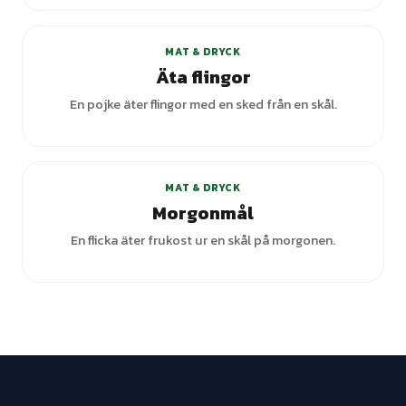
MAT & DRYCK
Äta flingor
En pojke äter flingor med en sked från en skål.
MAT & DRYCK
Morgonmål
En flicka äter frukost ur en skål på morgonen.