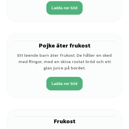
Ladda ner bild
Pojke äter frukost
♂
Ett leende barn äter frukost. De håller en sked
med flingor, med en skiva rostat bröd och ett
glas juice på bordet.
Ladda ner bild
Frukost