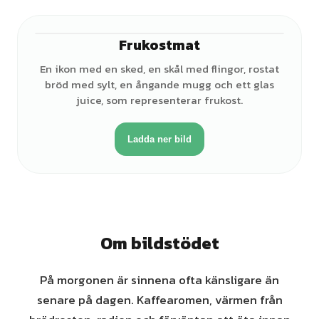
Frukostmat
En ikon med en sked, en skål med flingor, rostat
bröd med sylt, en ångande mugg och ett glas
juice, som representerar frukost.
Ladda ner bild
Om bildstödet
På morgonen är sinnena ofta känsligare än
senare på dagen. Kaffearomen, värmen från