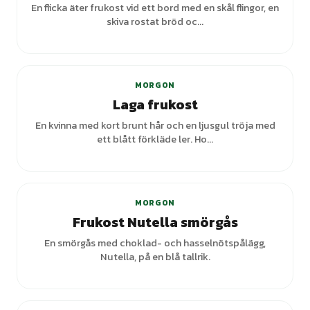
En flicka äter frukost vid ett bord med en skål flingor, en
skiva rostat bröd oc...
MORGON
Laga frukost
En kvinna med kort brunt hår och en ljusgul tröja med
ett blått förkläde ler. Ho...
MORGON
Frukost Nutella smörgås
En smörgås med choklad- och hasselnötspålägg,
Nutella, på en blå tallrik.