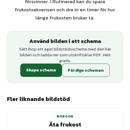
försvinner. I Rutinerad kan du spara
frukostsekvensen och dra in en timer för hur
länge frukosten brukar ta.
Använd bilden i ett schema
Sätt ihop ett eget bildstödsschema med den här
bilden och ladda ner som utskriftsklar PDF. Helt
gratis.
Skapa schema
Färdiga scheman
Fler liknande bildstöd
MORGON
Äta frukost