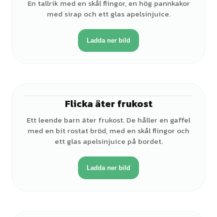
En tallrik med en skål flingor, en hög pannkakor
med sirap och ett glas apelsinjuice.
Ladda ner bild
Flicka äter frukost
♀
Ett leende barn äter frukost. De håller en gaffel
med en bit rostat bröd, med en skål flingor och
ett glas apelsinjuice på bordet.
Ladda ner bild