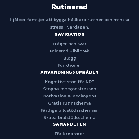
Rutinerad
Hjälper familjer att bygga hållbara rutiner och minska
stress i vardagen.
NAVIGATION
Frågor och svar
Bildstöd Bibliotek
Blogg
Funktioner
ANVÄNDNINGSOMRÅDEN
Kognitivt stöd för NPF
Stoppa morgonstressen
Motivation & Veckopeng
Gratis rutinschema
Färdiga bildstödsscheman
Skapa bildstödsschema
SAMARBETEN
För Kreatörer