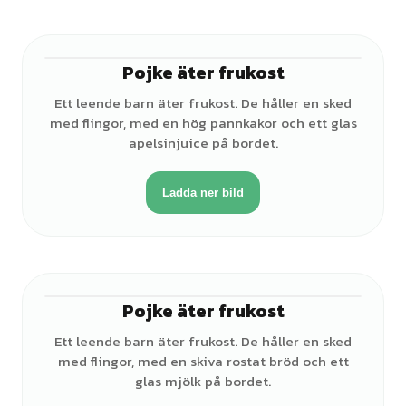
Pojke äter frukost
♂
Ett leende barn äter frukost. De håller en sked
med flingor, med en hög pannkakor och ett glas
apelsinjuice på bordet.
Ladda ner bild
Pojke äter frukost
♂
Ett leende barn äter frukost. De håller en sked
med flingor, med en skiva rostat bröd och ett
glas mjölk på bordet.