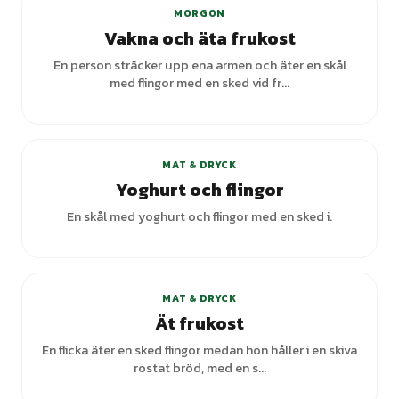
MORGON
Vakna och äta frukost
En person sträcker upp ena armen och äter en skål
med flingor med en sked vid fr...
MAT & DRYCK
Yoghurt och flingor
En skål med yoghurt och flingor med en sked i.
+
1
varianter
MAT & DRYCK
Ät frukost
En flicka äter en sked flingor medan hon håller i en skiva
rostat bröd, med en s...