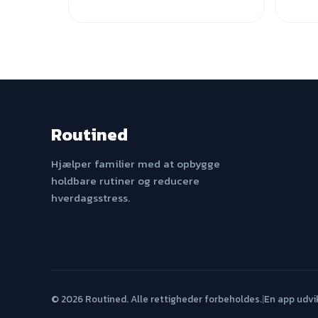
Routined
Hjælper familier med at opbygge
holdbare rutiner og reducere
hverdagsstress.
© 2026 Routined. Alle rettigheder forbeholdes.
|
En app udvi