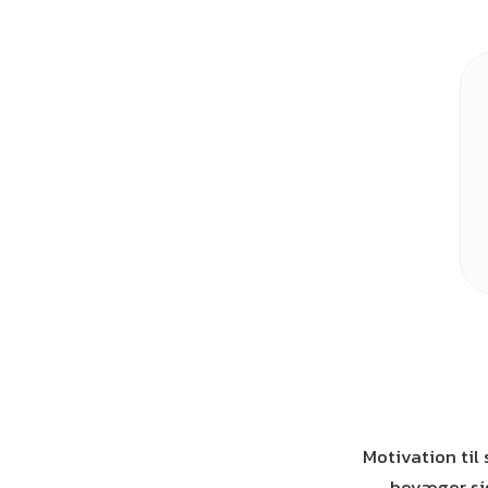
Motivation til
bevæger sig