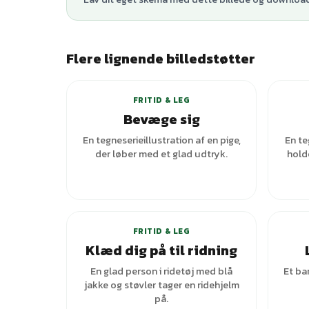
Flere lignende billedstøtter
FRITID & LEG
Bevæge sig
En tegneserieillustration af en pige,
En te
der løber med et glad udtryk.
hold
FRITID & LEG
Klæd dig på til ridning
En glad person i ridetøj med blå
Et ba
jakke og støvler tager en ridehjelm
på.