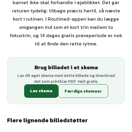
barnet ikke skal forhandle i øjeblikket. Det gør
returen tydelig: tilbage præcis hertil, så næste
kort i rutinen. I Routined-appen kan du lægge
omgangen ind som et kort trin mellem to
fokustrin, og 14 dages gratis prøveperiode er nok
til at finde den rette rytme.
Brug billedet i et skema
Lav dit eget skema med dette billede og download
det som printklar PDF. Helt gratis.
Lav skema
Færdige skemaer
Flere lignende billedstøtter