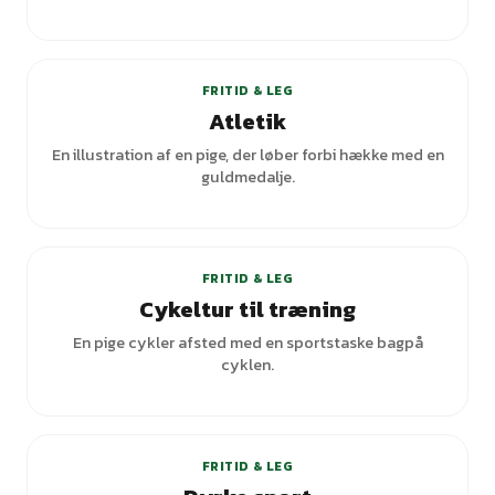
FRITID & LEG
Atletik
En illustration af en pige, der løber forbi hække med en
guldmedalje.
FRITID & LEG
Cykeltur til træning
En pige cykler afsted med en sportstaske bagpå
cyklen.
FRITID & LEG