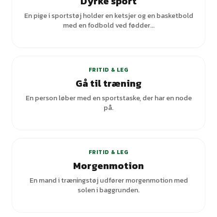
Dyrke sport
En pige i sportstøj holder en ketsjer og en basketbold
med en fodbold ved fødder...
+
2
varianter
FRITID & LEG
Gå til træning
En person løber med en sportstaske, der har en node
på.
FRITID & LEG
Morgenmotion
En mand i træningstøj udfører morgenmotion med
solen i baggrunden.