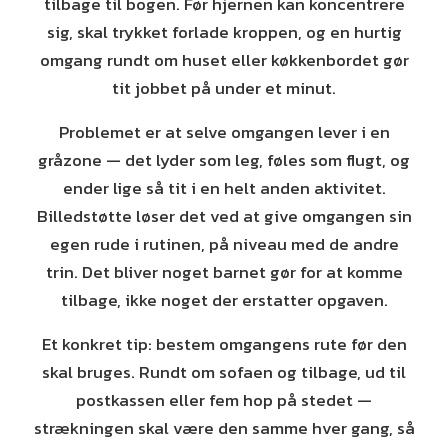
tilbage til bogen. Før hjernen kan koncentrere
sig, skal trykket forlade kroppen, og en hurtig
omgang rundt om huset eller køkkenbordet gør
tit jobbet på under et minut.
Problemet er at selve omgangen lever i en
gråzone — det lyder som leg, føles som flugt, og
ender lige så tit i en helt anden aktivitet.
Billedstøtte løser det ved at give omgangen sin
egen rude i rutinen, på niveau med de andre
trin. Det bliver noget barnet gør for at komme
tilbage, ikke noget der erstatter opgaven.
Et konkret tip: bestem omgangens rute før den
skal bruges. Rundt om sofaen og tilbage, ud til
postkassen eller fem hop på stedet —
strækningen skal være den samme hver gang, så