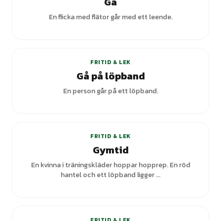
Gå
En flicka med flätor går med ett leende.
FRITID & LEK
Gå på löpband
En person går på ett löpband.
FRITID & LEK
Gymtid
En kvinna i träningskläder hoppar hopprep. En röd
hantel och ett löpband ligger ...
FRITID & LEK