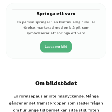
Springa ett varv
♀
En person springer i en kontinuerlig cirkulär
rörelse, markerad med en blå pil, som
symboliserar att springa ett varv.
Ladda ner bild
Om bildstödet
En rörelsepaus är inte misslyckande. Många
gånger är det främst kroppen som ställer frågan
om hur länge till barnet kan sitta still: foten