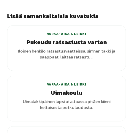
Lisää samankaltaisia kuvatukia
VAPAA-AIKA & LEIKKI
Pukeudu ratsastusta varten
Iloinen henkilö ratsastusvaatteissa, sininen takki ja
saappaat, laittaa ratsastu...
VAPAA-AIKA & LEIKKI
Uimakoulu
Uimalakkipäinen lapsi ui altaassa pitäen kiinni
keltaisesta potkulaudasta.