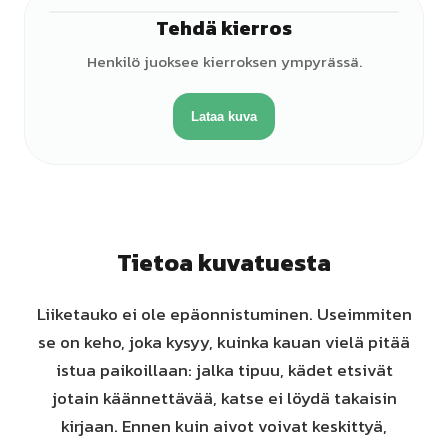
Tehdä kierros
♀
Henkilö juoksee kierroksen ympyrässä.
Lataa kuva
Tietoa kuvatuesta
Liiketauko ei ole epäonnistuminen. Useimmiten
se on keho, joka kysyy, kuinka kauan vielä pitää
istua paikoillaan: jalka tipuu, kädet etsivät
jotain käännettävää, katse ei löydä takaisin
kirjaan. Ennen kuin aivot voivat keskittyä,