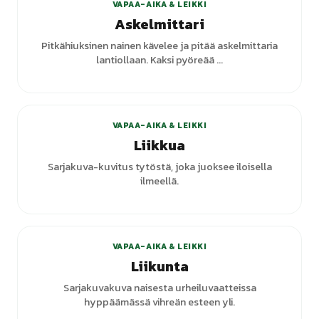
VAPAA-AIKA & LEIKKI
Askelmittari
Pitkähiuksinen nainen kävelee ja pitää askelmittaria
lantiollaan. Kaksi pyöreää ...
VAPAA-AIKA & LEIKKI
Liikkua
Sarjakuva-kuvitus tytöstä, joka juoksee iloisella
ilmeellä.
VAPAA-AIKA & LEIKKI
Liikunta
Sarjakuvakuva naisesta urheiluvaatteissa
hyppäämässä vihreän esteen yli.