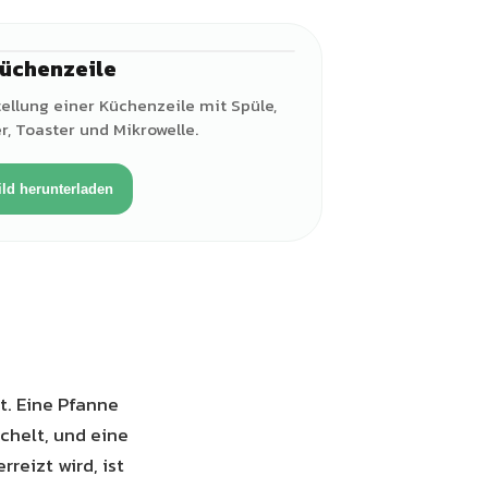
üchenzeile
ellung einer Küchenzeile mit Spüle,
, Toaster und Mikrowelle.
ild herunterladen
rt. Eine Pfanne
chelt, und eine
rreizt wird, ist