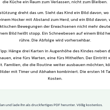
die Küche ein Raum zum Verlassen, nicht zum Bleiben.
stützung dreht das um. Sieht das Kind ein Bild davon, wo 
 einem Hocker mit Abstand zum Herd, und ein Bild davon, w
ektischen Bewegungen der Erwachsenen nicht mehr deuten
inem Bild heißt stopp. Ein Schneebesen auf einem Bild h
rühre. Die Abfolge wird vorhersehbar.
Tipp: Hänge drei Karten in Augenhöhe des Kindes neben 
auen, eine fürs Warten, eine fürs Mithelfen. Der Eintritt
it. Familien, die die Routine weiter ausbauen möchten, 
Bilder mit Timer und Abhaken kombiniert. Die ersten 14 T
Kosten.
lan und lade ihn als druckfertiges PDF herunter. Völlig kostenlos.