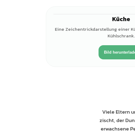
Küche
Eine Zeichentrickdarstellung einer K
Kühlschrank.
Bild herunterlad
Viele Eltern u
zischt, der Du
erwachsene Pers