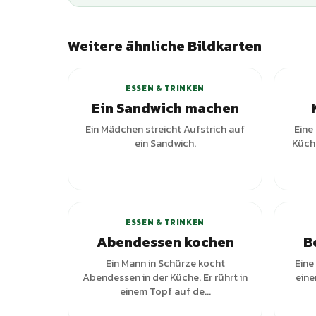
Weitere ähnliche Bildkarten
ESSEN & TRINKEN
Ein Sandwich machen
Ein Mädchen streicht Aufstrich auf
Eine
ein Sandwich.
Küche
ESSEN & TRINKEN
Abendessen kochen
B
Ein Mann in Schürze kocht
Eine
Abendessen in der Küche. Er rührt in
eine
einem Topf auf de...