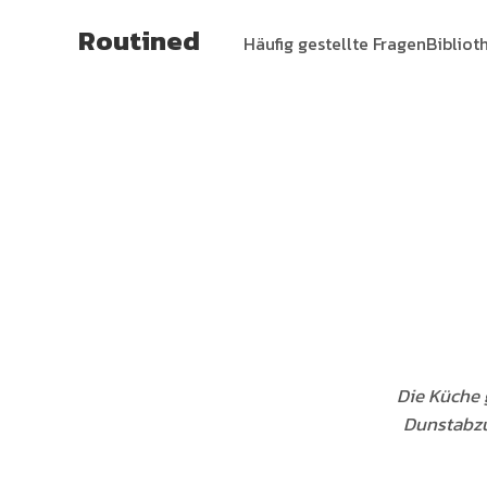
Routined
Häufig gestellte Fragen
Bibliot
Die Küche 
Dunstabzu