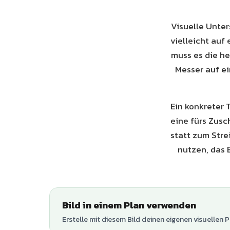
Visuelle Unter
vielleicht auf
muss es die h
Messer auf e
Ein konkreter 
eine fürs Zusch
statt zum Stre
nutzen, das 
Bild in einem Plan verwenden
Erstelle mit diesem Bild deinen eigenen visuellen P