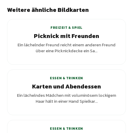
Weitere ähnliche Bildkarten
+
3
Varianten
FREIZEIT & SPIEL
Picknick mit Freunden
Ein lächelnder Freund reicht einem anderen Freund
über eine Picknickdecke ein Sa...
ESSEN & TRINKEN
Karten und Abendessen
Ein lächelndes Mädchen mit voluminösem lockigem
Haar hält in einer Hand Spielkar...
+
1
Varianten
ESSEN & TRINKEN