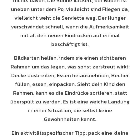
nichts davon. Die Sonne flackert, der Boden ist
uneben unter dem Po, vielleicht sind Fliegen da,
vielleicht weht die Serviette weg. Der Hunger
verschwindet schnell, wenn die Aufmerksamkeit
mit all den neuen Eindrücken auf einmal
beschäftigt ist.
Bildkarten helfen, indem sie einen sichtbaren
Rahmen um das legen, was sonst zerstreut wirkt:
Decke ausbreiten, Essen herausnehmen, Becher
füllen, essen, einpacken. Sieht dein Kind den
Rahmen, kann es die Eindrücke sortieren, statt
überspült zu werden. Es ist eine weiche Landung
in einer Situation, die selbst keine
Gewohnheiten kennt.
Ein aktivitätsspezifischer Tipp: pack eine kleine