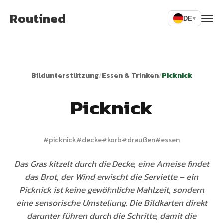
Routined
DE
▾
Bildunterstützung
/
Essen & Trinken
/
Picknick
Picknick
#
picknick
#
decke
#
korb
#
draußen
#
essen
Das Gras kitzelt durch die Decke, eine Ameise findet
das Brot, der Wind erwischt die Serviette – ein
Picknick ist keine gewöhnliche Mahlzeit, sondern
eine sensorische Umstellung. Die Bildkarten direkt
darunter führen durch die Schritte, damit die