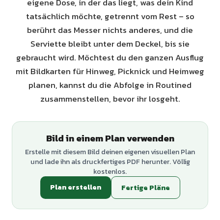
eigene Dose, in der das liegt, was dein Kind
tatsächlich möchte, getrennt vom Rest – so
berührt das Messer nichts anderes, und die
Serviette bleibt unter dem Deckel, bis sie
gebraucht wird. Möchtest du den ganzen Ausflug
mit Bildkarten für Hinweg, Picknick und Heimweg
planen, kannst du die Abfolge in Routined
zusammenstellen, bevor ihr losgeht.
Bild in einem Plan verwenden
Erstelle mit diesem Bild deinen eigenen visuellen Plan
und lade ihn als druckfertiges PDF herunter. Völlig
kostenlos.
Plan erstellen
Fertige Pläne