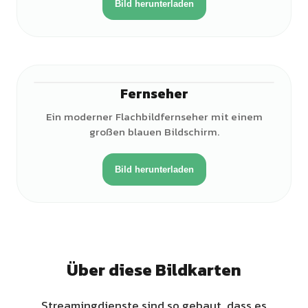
Bild herunterladen
Fernseher
Ein moderner Flachbildfernseher mit einem
großen blauen Bildschirm.
Bild herunterladen
Über diese Bildkarten
Streamingdienste sind so gebaut, dass es