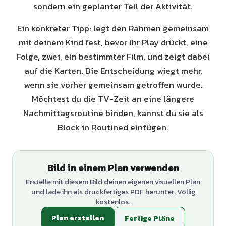
sondern ein geplanter Teil der Aktivität.
Ein konkreter Tipp: legt den Rahmen gemeinsam
mit deinem Kind fest, bevor ihr Play drückt, eine
Folge, zwei, ein bestimmter Film, und zeigt dabei
auf die Karten. Die Entscheidung wiegt mehr,
wenn sie vorher gemeinsam getroffen wurde.
Möchtest du die TV-Zeit an eine längere
Nachmittagsroutine binden, kannst du sie als
Block in Routined einfügen.
Bild in einem Plan verwenden
Erstelle mit diesem Bild deinen eigenen visuellen Plan
und lade ihn als druckfertiges PDF herunter. Völlig
kostenlos.
Plan erstellen
Fertige Pläne