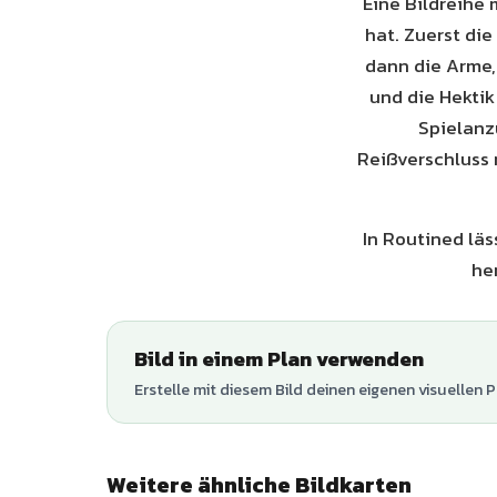
Eine Bildreihe 
hat. Zuerst di
dann die Arme,
und die Hektik
Spielanz
Reißverschluss 
In Routined lä
he
Bild in einem Plan verwenden
Erstelle mit diesem Bild deinen eigenen visuellen P
Weitere ähnliche Bildkarten
+
2
Varianten