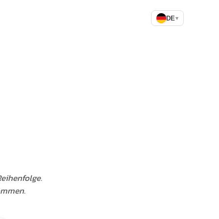
DE
▾
Reihenfolge.
kommen.