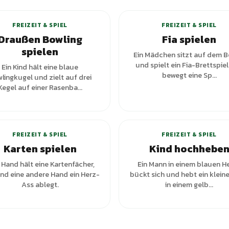
FREIZEIT & SPIEL
FREIZEIT & SPIEL
Draußen Bowling
Fia spielen
spielen
Ein Mädchen sitzt auf dem 
und spielt ein Fia-Brettspie
Ein Kind hält eine blaue
bewegt eine Sp...
lingkugel und zielt auf drei
Kegel auf einer Rasenba...
FREIZEIT & SPIEL
FREIZEIT & SPIEL
Karten spielen
Kind hochhebe
 Hand hält eine Kartenfächer,
Ein Mann in einem blauen 
nd eine andere Hand ein Herz-
bückt sich und hebt ein kleine
Ass ablegt.
in einem gelb...