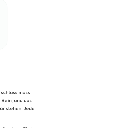
erschluss muss
e Bein, und das
Tür stehen. Jede