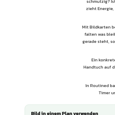
schmutzig? Is
zieht Energie,
Mit Bildkarten b
falten was blei
gerade steht, 
Ein konkret
Handtuch auf de
In Routined b
Timer u
Bild in einem Plan verwenden