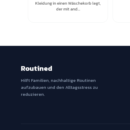
Kleidung in einen Wäschekorb legt,
der mit and...
Routined
Hilft Familien, nachhaltige Routinen
aufzubauen und den Alltagsstress zu
reduzieren.