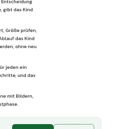
e Entscheidung
, gibt das Kind
rt, Größe prüfen,
 Ablauf das Kind
erden, ohne neu
ür jeden ein
chritte, und das
e mit Bildern,
stphase.