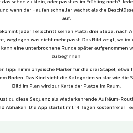
t das schon zu klein, oder passt es im Frühling noch? Jed
 und wenn der Haufen schneller wächst als die Beschlüsse
auf.
ekommt jeder Teilschritt seinen Platz: drei Stapel nach A
bt, weglegen was nicht mehr passt. Das Bild zeigt, wo im
so kann eine unterbrochene Runde später aufgenommen w
zu beginnen.
er Tipp: nimm physische Marker für die drei Stapel, etwa f
m Boden. Das Kind sieht die Kategorien so klar wie die S
Bild im Plan wird zur Karte der Plätze im Raum.
aust du diese Sequenz als wiederkehrende Aufräum-Routin
nd Abhaken. Die App startet mit 14 Tagen kostenfreier Te