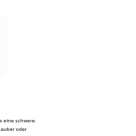
e eine schwere.
sauber oder