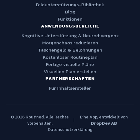
Bildunterstützungs-Bibliothek
Blog
Funktionen
ANWENDUNGSBEREICHE
Kognitive Unterstützung & Neurodivergenz
Morgenchaos reduzieren
Taschengeld & Belohnungen
Kostenloser Routineplan
Fertige visuelle Pläne
Visuellen Plan erstellen
PARTNERSCHAFTEN
Für Inhaltsersteller
© 2026 Routined. Alle Rechte
Eine App, entwickelt von
|
vorbehalten.
DropDev AB
Datenschutzerklärung