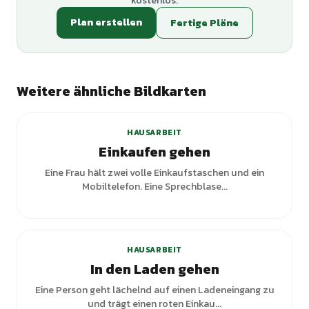
kostenlos.
Plan erstellen
Fertige Pläne
Weitere ähnliche Bildkarten
+
1
Varianten
HAUSARBEIT
Einkaufen gehen
Eine Frau hält zwei volle Einkaufstaschen und ein
Mobiltelefon. Eine Sprechblase...
+
5
Varianten
HAUSARBEIT
In den Laden gehen
Eine Person geht lächelnd auf einen Ladeneingang zu
und trägt einen roten Einkau...