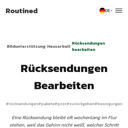
Routined
DE
▾
Rücksendungen
Bildunterstützung
/
Hausarbeit
/
bearbeiten
Rücksendungen
Bearbeiten
#
rücksendungen
#
pakete
#
post
#
zurückgeben
#
besorgungen
Eine Rücksendung bleibt oft wochenlang im Flur
stehen, weil das Gehirn nicht weiß, welcher Schritt