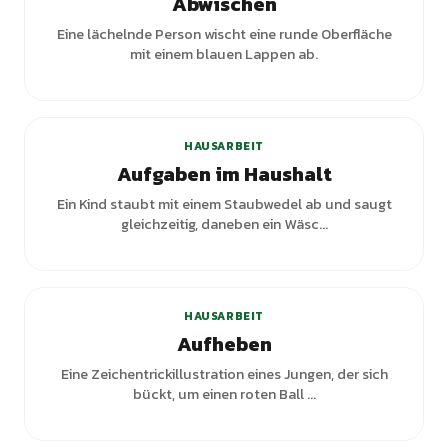
Abwischen
Eine lächelnde Person wischt eine runde Oberfläche
mit einem blauen Lappen ab.
+
1
Varianten
HAUSARBEIT
Aufgaben im Haushalt
Ein Kind staubt mit einem Staubwedel ab und saugt
gleichzeitig, daneben ein Wäsc...
HAUSARBEIT
Aufheben
Eine Zeichentrickillustration eines Jungen, der sich
bückt, um einen roten Ball ...
+
1
Varianten