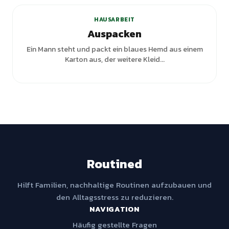
HAUSARBEIT
Auspacken
Ein Mann steht und packt ein blaues Hemd aus einem
Karton aus, der weitere Kleid...
Routined
Hilft Familien, nachhaltige Routinen aufzubauen und
den Alltagsstress zu reduzieren.
NAVIGATION
Häufig gestellte Fragen