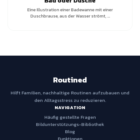
Bad oder Dusche
Eine Illustration einer Badewanne mit einer
Duschbrause, aus der Wasser strömt, ...
Routined
Hilft Familien, nachhaltige Routinen aufzubauen und
den Alltagsstress zu reduzieren.
NAVIGATION
Häufig gestellte Fragen
Bildunterstützungs-Bibliothek
Blog
Funktionen