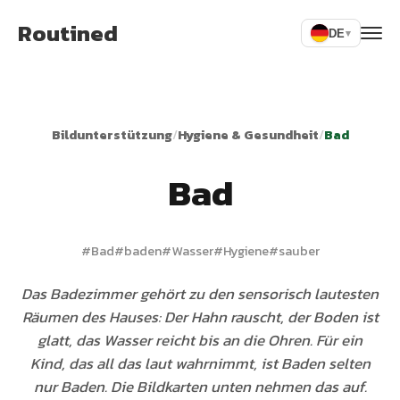
Routined
DE
▾
Bildunterstützung
/
Hygiene & Gesundheit
/
Bad
Bad
#
Bad
#
baden
#
Wasser
#
Hygiene
#
sauber
Das Badezimmer gehört zu den sensorisch lautesten
Räumen des Hauses: Der Hahn rauscht, der Boden ist
glatt, das Wasser reicht bis an die Ohren. Für ein
Kind, das all das laut wahrnimmt, ist Baden selten
nur Baden. Die Bildkarten unten nehmen das auf.