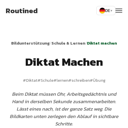
Routined
DE
▾
Bildunterstützung
/
Schule & Lernen
/
Diktat machen
Diktat Machen
#
Diktat
#
Schule
#
lernen
#
schreiben
#
Übung
Beim Diktat müssen Ohr, Arbeitsgedächtnis und
Hand in derselben Sekunde zusammenarbeiten.
Lässt eines nach, ist der ganze Satz weg. Die
Bildkarten unten zerlegen den Ablauf in sichtbare
Schritte.