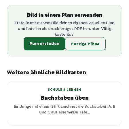
Bild in einem Plan verwenden
Erstelle mit diesem Bild deinen eigenen visuellen Plan
und lade ihn als druckfertiges PDF herunter. Völlig
kostenlos.
Plan erstellen
Fertige Pläne
Weitere ähnliche Bildkarten
SCHULE & LERNEN
Buchstaben üben
Ein Junge mit einem Stift zeichnet die Buchstaben A, B
und C auf eine weiße Tafe...