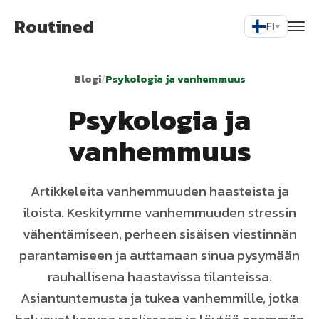
Routined
FI
▾
Blogi
/
Psykologia ja vanhemmuus
Psykologia ja
vanhemmuus
Artikkeleita vanhemmuuden haasteista ja
iloista. Keskitymme vanhemmuuden stressin
vähentämiseen, perheen sisäisen viestinnän
parantamiseen ja auttamaan sinua pysymään
rauhallisena haastavissa tilanteissa.
Asiantuntemusta ja tukea vanhemmille, jotka