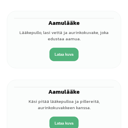
Aamulääke
Lääkepullo, lasi vettä ja aurinkokuvake, joka
edustaa aamua.
Lataa kuva
Aamulääke
Käsi pitää lääkepulloa ja pillereitä,
aurinkokuvakkeen kanssa.
Lataa kuva