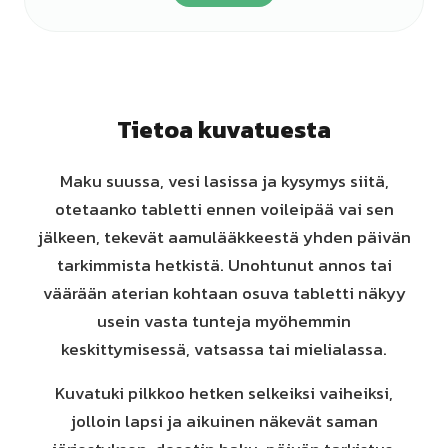
Tietoa kuvatuesta
Maku suussa, vesi lasissa ja kysymys siitä,
otetaanko tabletti ennen voileipää vai sen
jälkeen, tekevät aamulääkkeestä yhden päivän
tarkimmista hetkistä. Unohtunut annos tai
väärään aterian kohtaan osuva tabletti näkyy
usein vasta tunteja myöhemmin
keskittymisessä, vatsassa tai mielialassa.
Kuvatuki pilkkoo hetken selkeiksi vaiheiksi,
jolloin lapsi ja aikuinen näkevät saman