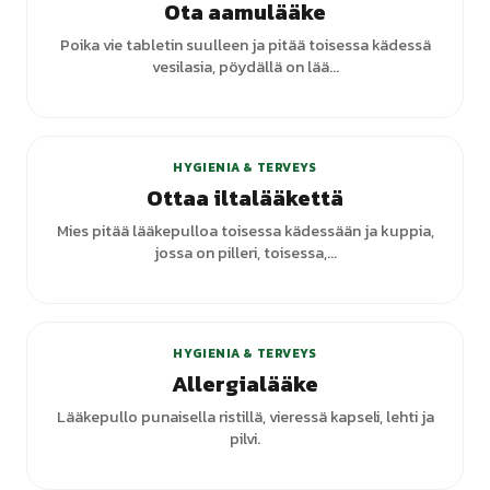
Ota aamulääke
Poika vie tabletin suulleen ja pitää toisessa kädessä
vesilasia, pöydällä on lää...
HYGIENIA & TERVEYS
Ottaa iltalääkettä
Mies pitää lääkepulloa toisessa kädessään ja kuppia,
jossa on pilleri, toisessa,...
HYGIENIA & TERVEYS
Allergialääke
Lääkepullo punaisella ristillä, vieressä kapseli, lehti ja
pilvi.