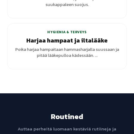
suukappaleen suojus.
HYGIENIA & TERVEYS
Harjaa hampaat ja iltalääke
Poika harjaa hampaitaan hammasharjalla suussaan ja
pitää lääkepulloa kädessään. ...
Routined
Auttaa perheitä luomaan kestäviä rutiineja ja