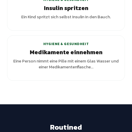
Insulin spritzen
Ein Kind spritzt sich selbst Insulin in den Bauch.
+
6
Varianten
HYGIENE & GESUNDHEIT
Medikamente einnehmen
Eine Person nimmt eine Pille mit einem Glas Wasser und
einer Medikamentenflasche...
Routined