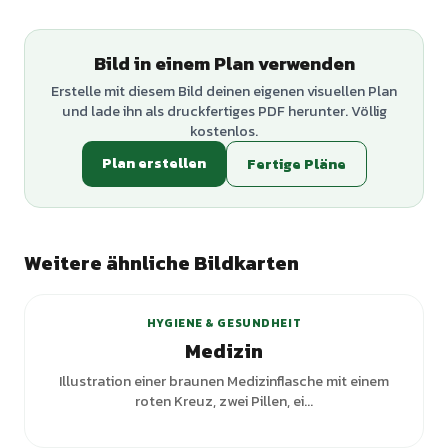
Bild in einem Plan verwenden
Erstelle mit diesem Bild deinen eigenen visuellen Plan
und lade ihn als druckfertiges PDF herunter. Völlig
kostenlos.
Plan erstellen
Fertige Pläne
Weitere ähnliche Bildkarten
+
6
Varianten
HYGIENE & GESUNDHEIT
Medizin
Illustration einer braunen Medizinflasche mit einem
roten Kreuz, zwei Pillen, ei...