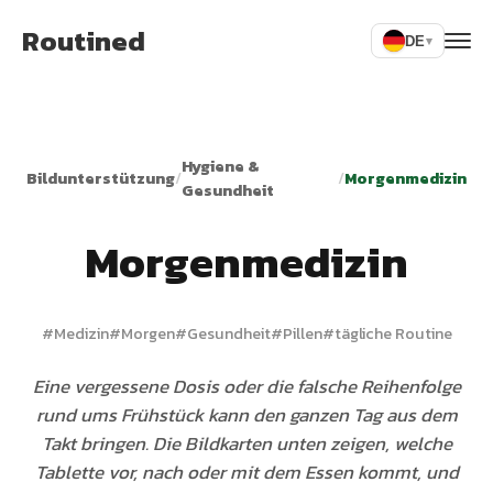
Routined
DE
▾
Hygiene &
Bildunterstützung
/
/
Morgenmedizin
Gesundheit
Morgenmedizin
#
Medizin
#
Morgen
#
Gesundheit
#
Pillen
#
tägliche Routine
Eine vergessene Dosis oder die falsche Reihenfolge
rund ums Frühstück kann den ganzen Tag aus dem
Takt bringen. Die Bildkarten unten zeigen, welche
Tablette vor, nach oder mit dem Essen kommt, und