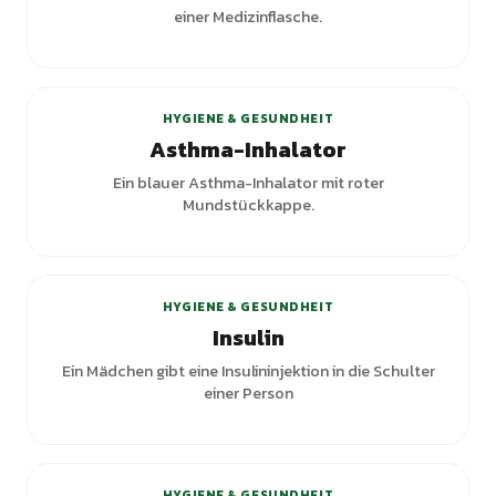
einer Medizinflasche.
HYGIENE & GESUNDHEIT
Asthma-Inhalator
Ein blauer Asthma-Inhalator mit roter
Mundstückkappe.
+
3
Varianten
HYGIENE & GESUNDHEIT
Insulin
Ein Mädchen gibt eine Insulininjektion in die Schulter
einer Person
+
2
Varianten
HYGIENE & GESUNDHEIT