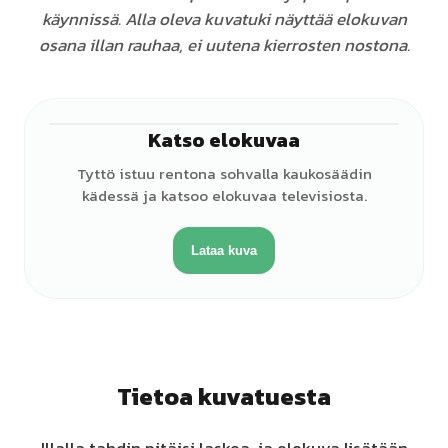
käynnissä. Alla oleva kuvatuki näyttää elokuvan
osana illan rauhaa, ei uutena kierrosten nostona.
Katso elokuvaa
♀
Tyttö istuu rentona sohvalla kaukosäädin
kädessä ja katsoo elokuvaa televisiosta.
Lataa kuva
Tietoa kuvatuesta