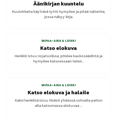
Äänikirjan kuuntelu
Kuulokkeita käyttävä tyttö hymyilee ja pitää tablettia,
jossa näkyy kirja.
VAPAA-AIKA & LEIKKI
Katso elokuva
Henkilö istuu nojatuolissa, pitelee kaukosäädintä ja
hymyilee katsoessaan televi...
VAPAA-AIKA & LEIKKI
Katso elokuva ja halaile
Kaksi henkilöä istuu tiiviisti yhdessä sohvalla peiton
alla katsomassa elokuvaa ...