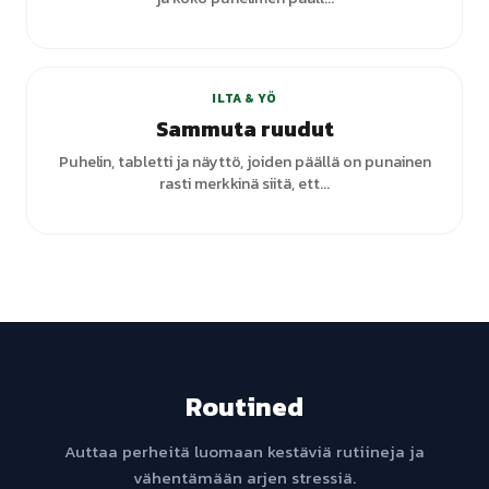
ILTA & YÖ
Sammuta ruudut
Puhelin, tabletti ja näyttö, joiden päällä on punainen
rasti merkkinä siitä, ett...
Routined
Auttaa perheitä luomaan kestäviä rutiineja ja
vähentämään arjen stressiä.