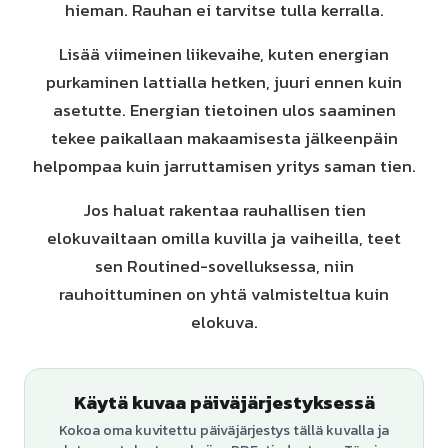
hieman. Rauhan ei tarvitse tulla kerralla.
Lisää viimeinen liikevaihe, kuten energian
purkaminen lattialla hetken, juuri ennen kuin
asetutte. Energian tietoinen ulos saaminen
tekee paikallaan makaamisesta jälkeenpäin
helpompaa kuin jarruttamisen yritys saman tien.
Jos haluat rakentaa rauhallisen tien
elokuvailtaan omilla kuvilla ja vaiheilla, teet
sen Routined-sovelluksessa, niin
rauhoittuminen on yhtä valmisteltua kuin
elokuva.
Käytä kuvaa päiväjärjestyksessä
Kokoa oma kuvitettu päiväjärjestys tällä kuvalla ja