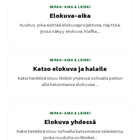
VAPAA-AIKA & LEIKKI
Elokuva-aika
Kuvitus, joka esittää elokuvaprojektoria, näyttöä,
jossa näkyy elokuva, klaffia,...
VAPAA-AIKA & LEIKKI
Katso elokuva ja halaile
Kaksi henkilöä istuu tiiviisti yhdessä sohvalla peiton
alla katsomassa elokuvaa ...
VAPAA-AIKA & LEIKKI
Elokuva yhdessä
Kaksi henkilöä istuu sohvalla katsomassa televisiota,
jonka ruudulla on filmikel...