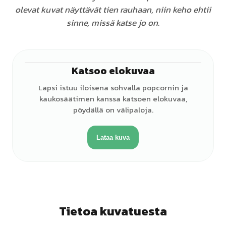
olevat kuvat näyttävät tien rauhaan, niin keho ehtii
sinne, missä katse jo on.
Katsoo elokuvaa
♀
Lapsi istuu iloisena sohvalla popcornin ja
kaukosäätimen kanssa katsoen elokuvaa,
pöydällä on välipaloja.
Lataa kuva
Tietoa kuvatuesta