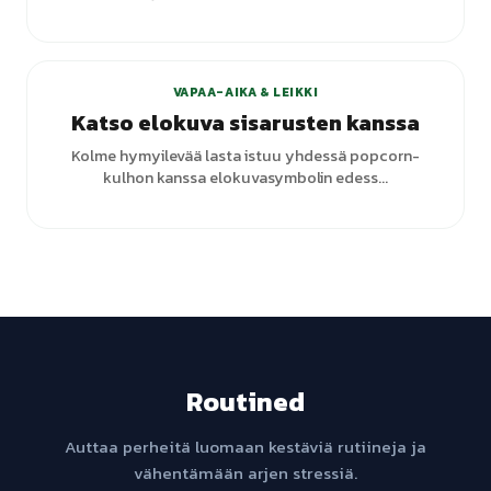
VAPAA-AIKA & LEIKKI
Katso elokuva sisarusten kanssa
Kolme hymyilevää lasta istuu yhdessä popcorn-
kulhon kanssa elokuvasymbolin edess...
Routined
Auttaa perheitä luomaan kestäviä rutiineja ja
vähentämään arjen stressiä.