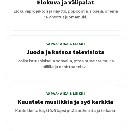
Elokuva ja välipalat
Elokuvaprojektori ja näyttö, popcornia, sipsejä, omena
ja virvoitusjuomamuki.
VAPAA-AIKA & LEIKKI
Juoda ja katsoa televisiota
Poika istuu sinisellä sohvalla, pitää punaista mukia
pillillä ja osoittaa televi...
VAPAA-AIKA & LEIKKI
Kuuntele musiikkia ja syö karkkia
Kuulokkeita käyttävä lapsi pitää puhelinta ja tikkaria.