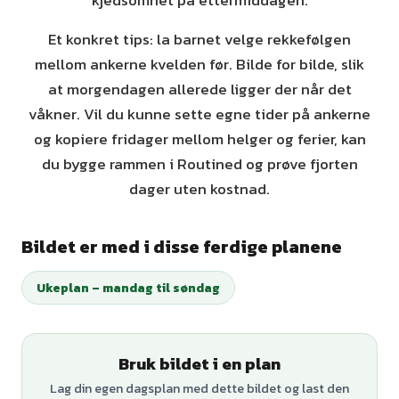
kjedsomhet på ettermiddagen.
Et konkret tips: la barnet velge rekkefølgen
mellom ankerne kvelden før. Bilde for bilde, slik
at morgendagen allerede ligger der når det
våkner. Vil du kunne sette egne tider på ankerne
og kopiere fridager mellom helger og ferier, kan
du bygge rammen i Routined og prøve fjorten
dager uten kostnad.
Bildet er med i disse ferdige planene
Ukeplan – mandag til søndag
Bruk bildet i en plan
Lag din egen dagsplan med dette bildet og last den