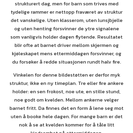
strukturert dag, men for barn som trives med
tydelige rammer er nettopp fraværet av struktur
det vanskelige. Uten klasserom, uten lunsjbjelle
og uten henting forsvinner de ytre signalene
som vanligvis holder dagen flytende. Resultatet
blir ofte at barnet driver mellom skjermen og
kjøleskapet mens ettermiddagen forsvinner, og
du forsøker å redde situasjonen rundt halv fire.
Vinkelen for denne bildestøtten er derfor myk
struktur, ikke en ny timeplan. Tre eller fire ankere
holder: en sen frokost, noe ute, en stille stund,
noe godt om kvelden. Mellom ankerne velger
barnet fritt. Da finnes det en form å lene seg mot
uten å booke hele dagen. For mange barn er det
nok å se at kvelden kommer for å tåle litt