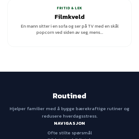
FRITID & LEK
Filmkveld
En mann sitter i en sofa og ser på TV med en skål
popcorn ved siden av seg, mens...
Routined
Hjelper familier med å bygge bærekraftige rutiner og
redusere hverdagsstress.
NAVIGASJON
Ofte stilte spørsmål