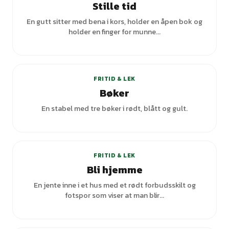
Stille tid
En gutt sitter med bena i kors, holder en åpen bok og
holder en finger for munne...
FRITID & LEK
Bøker
En stabel med tre bøker i rødt, blått og gult.
FRITID & LEK
Bli hjemme
En jente inne i et hus med et rødt forbudsskilt og
fotspor som viser at man blir...