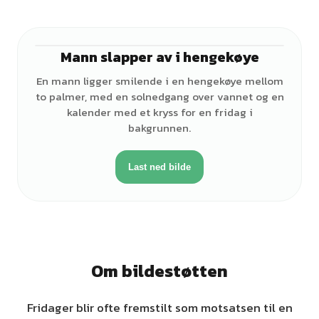
Mann slapper av i hengekøye
♂
En mann ligger smilende i en hengekøye mellom
to palmer, med en solnedgang over vannet og en
kalender med et kryss for en fridag i
bakgrunnen.
Last ned bilde
Om bildestøtten
Fridager blir ofte fremstilt som motsatsen til en