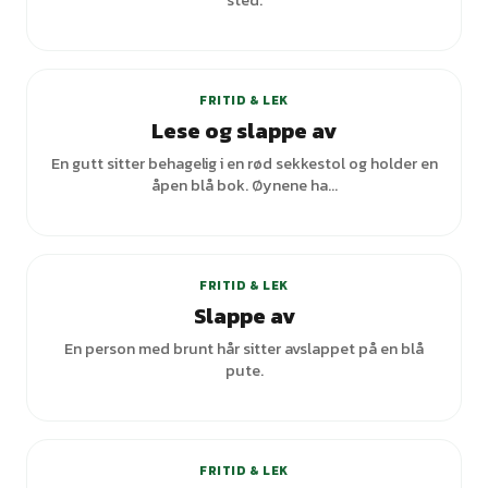
sted.
FRITID & LEK
Lese og slappe av
En gutt sitter behagelig i en rød sekkestol og holder en
åpen blå bok. Øynene ha...
FRITID & LEK
Slappe av
En person med brunt hår sitter avslappet på en blå
pute.
+
2
varianter
FRITID & LEK