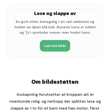
Lese og slappe av
♂
En gutt sitter behagelig i en rød sekkestol og
holder en åpen blå bok. Øynene hans er lukket
og 'Zz'-symboler svever over hodet hans.
Last ned bilde
Om bildestøtten
Avslapning forutsetter at kroppen alt er
noenlunde rolig, og nettopp der splittes lese og
slappe av i to for et barn med høy motor. Først