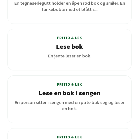
En tegneseriegutt holder en åpen rød bok og smiler. En
tankeboble med et blått s...
+
7
varianter
FRITID & LEK
Lese bok
En jente leser en bok.
FRITID & LEK
Lese en bok i sengen
En person sitter i sengen med en pute bak seg og leser
en bok.
FRITID & LEK