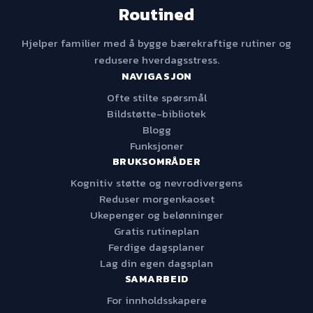
Routined
Hjelper familier med å bygge bærekraftige rutiner og
redusere hverdagsstress.
NAVIGASJON
Ofte stilte spørsmål
Bildstøtte-bibliotek
Blogg
Funksjoner
BRUKSOMRÅDER
Kognitiv støtte og nevrodivergens
Reduser morgenkaoset
Ukepenger og belønninger
Gratis rutineplan
Ferdige dagsplaner
Lag din egen dagsplan
SAMARBEID
For innholdsskapere