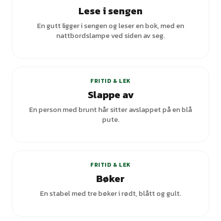
Lese i sengen
En gutt ligger i sengen og leser en bok, med en
nattbordslampe ved siden av seg.
FRITID & LEK
Slappe av
En person med brunt hår sitter avslappet på en blå
pute.
FRITID & LEK
Bøker
En stabel med tre bøker i rødt, blått og gult.
+
2
varianter