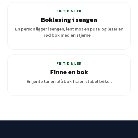
FRITID & LEK
Boklesing i sengen
En person ligger i sengen, lent mot en pute, og leser en
rød bok med en stjerne ...
FRITID & LEK
Finne en bok
En jente tar en blå bok fra en stabel bøker.