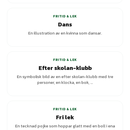
+
5
varianter
FRITID & LEK
Dans
En illustration av en kvinna som dansar.
FRITID & LEK
Efter skolan-klubb
En symbolisk bild av en efter skolan-klubb med tre
personer, en klocka, en bok, ...
FRITID & LEK
Fri lek
En tecknad pojke som hoppar glatt med en boll i ena