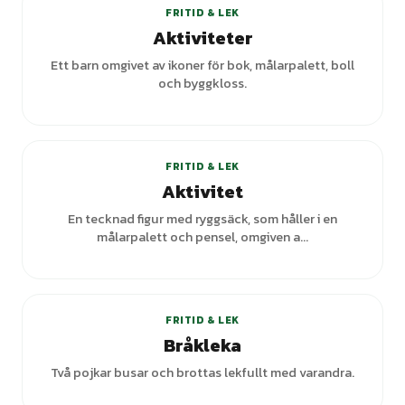
FRITID & LEK
Aktiviteter
Ett barn omgivet av ikoner för bok, målarpalett, boll
och byggkloss.
+
1
varianter
FRITID & LEK
Aktivitet
En tecknad figur med ryggsäck, som håller i en
målarpalett och pensel, omgiven a...
FRITID & LEK
Bråkleka
Två pojkar busar och brottas lekfullt med varandra.