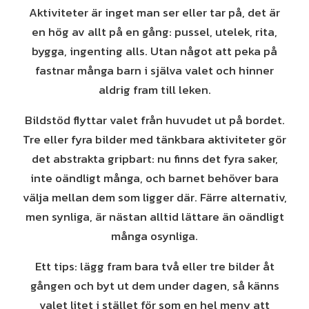
Aktiviteter är inget man ser eller tar på, det är
en hög av allt på en gång: pussel, utelek, rita,
bygga, ingenting alls. Utan något att peka på
fastnar många barn i själva valet och hinner
aldrig fram till leken.
Bildstöd flyttar valet från huvudet ut på bordet.
Tre eller fyra bilder med tänkbara aktiviteter gör
det abstrakta gripbart: nu finns det fyra saker,
inte oändligt många, och barnet behöver bara
välja mellan dem som ligger där. Färre alternativ,
men synliga, är nästan alltid lättare än oändligt
många osynliga.
Ett tips: lägg fram bara två eller tre bilder åt
gången och byt ut dem under dagen, så känns
valet litet i stället för som en hel meny att