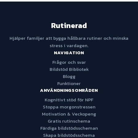
Rutinerad
Hjälper familjer att bygga hållbara rutiner och minska
stress i vardagen.
NAVIGATION
Frågor och svar
Bildstöd Bibliotek
Blogg
Funktioner
ANVÄNDNINGSOMRÅDEN
Kognitivt stöd för NPF
Stoppa morgonstressen
Motivation & Veckopeng
Gratis rutinschema
Färdiga bildstödsscheman
Skapa bildstödsschema