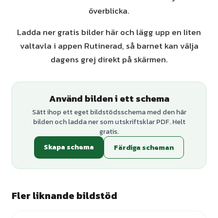
överblicka.
Ladda ner gratis bilder här och lägg upp en liten
valtavla i appen Rutinerad, så barnet kan välja
dagens grej direkt på skärmen.
Använd bilden i ett schema
Sätt ihop ett eget bildstödsschema med den här
bilden och ladda ner som utskriftsklar PDF. Helt
gratis.
Skapa schema
Färdiga scheman
Fler liknande bildstöd
+
1
varianter