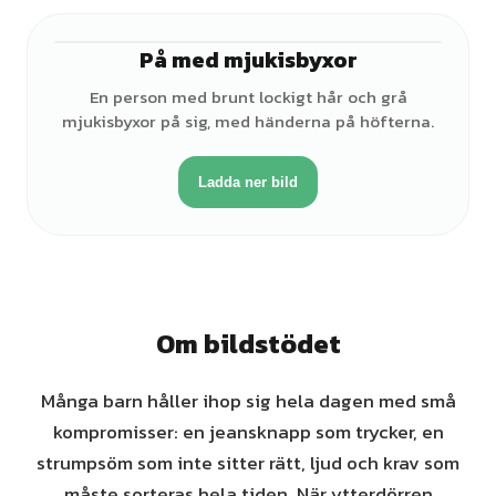
På med mjukisbyxor
♀
En person med brunt lockigt hår och grå
mjukisbyxor på sig, med händerna på höfterna.
Ladda ner bild
Om bildstödet
Många barn håller ihop sig hela dagen med små
kompromisser: en jeansknapp som trycker, en
strumpsöm som inte sitter rätt, ljud och krav som
måste sorteras hela tiden. När ytterdörren