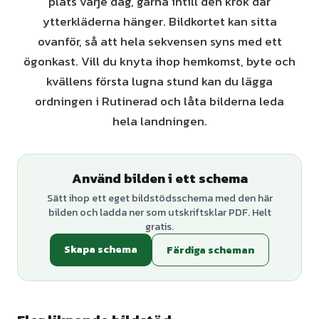
plats varje dag, gärna intill den krok där
ytterkläderna hänger. Bildkortet kan sitta
ovanför, så att hela sekvensen syns med ett
ögonkast. Vill du knyta ihop hemkomst, byte och
kvällens första lugna stund kan du lägga
ordningen i Rutinerad och låta bilderna leda
hela landningen.
Använd bilden i ett schema
Sätt ihop ett eget bildstödsschema med den här
bilden och ladda ner som utskriftsklar PDF. Helt
gratis.
Skapa schema
Färdiga scheman