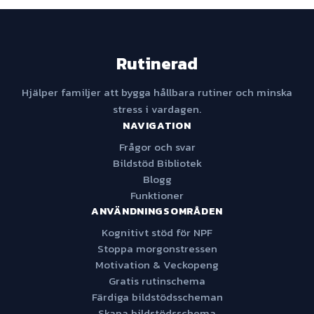
Rutinerad
Hjälper familjer att bygga hållbara rutiner och minska
stress i vardagen.
NAVIGATION
Frågor och svar
Bildstöd Bibliotek
Blogg
Funktioner
ANVÄNDNINGSOMRÅDEN
Kognitivt stöd för NPF
Stoppa morgonstressen
Motivation & Veckopeng
Gratis rutinschema
Färdiga bildstödsscheman
Skapa bildstödsschema