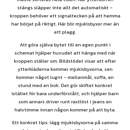
stängs släpper inte allt det automatiskt –
kroppen behöver ett signaltecken på att hemma
har börjat på riktigt. Här blir mjukisbyxor mer än
ett plagg.
Att göra själva bytet till en egen punkt i
schemat hjälper huvudet att hänga med när
kroppen ställer om. Bildstödet visar att efter
ytterkläderna kommer mjukisbyxorna, sen
kommer något lugnt – mellanmål, soffa, en
stund med en bok. Det gör skiftet konkret
istället för bara underförstått, och hjälper barn
som annars driver runt rastlöst i jeans en
halvtimme innan någon kommer på att byta.
Ett konkret tips: lägg mjukisbyxorna på samma