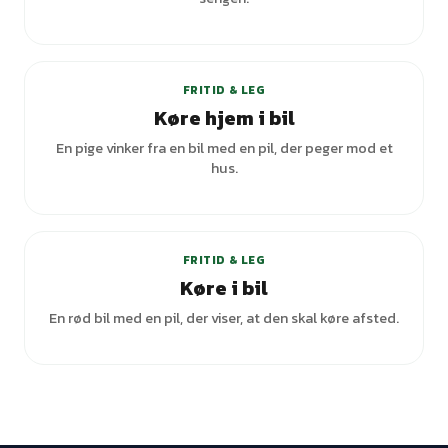
+
1
varianter
FRITID & LEG
Køre hjem i bil
En pige vinker fra en bil med en pil, der peger mod et
hus.
FRITID & LEG
Køre i bil
En rød bil med en pil, der viser, at den skal køre afsted.