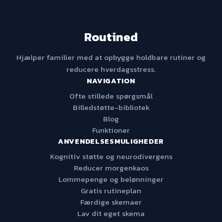
Routined
Hjælper familier med at opbygge holdbare rutiner og
reducere hverdagsstress.
NAVIGATION
Ofte stillede spørgsmål
Billedstøtte-bibliotek
Blog
Funktioner
ANVENDELSESMULIGHEDER
Kognitiv støtte og neurodivergens
Reducer morgenkaos
Lommepenge og belønninger
Gratis rutineplan
Færdige skemaer
Lav dit eget skema