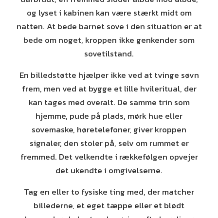
og lyset i kabinen kan være stærkt midt om
natten. At bede barnet sove i den situation er at
bede om noget, kroppen ikke genkender som
sovetilstand.
En billedstøtte hjælper ikke ved at tvinge søvn
frem, men ved at bygge et lille hvileritual, der
kan tages med overalt. De samme trin som
hjemme, pude på plads, mørk hue eller
sovemaske, høretelefoner, giver kroppen
signaler, den stoler på, selv om rummet er
fremmed. Det velkendte i rækkefølgen opvejer
det ukendte i omgivelserne.
Tag en eller to fysiske ting med, der matcher
billederne, et eget tæppe eller et blødt