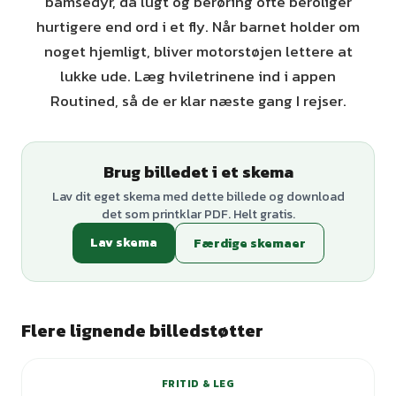
bamsedyr, da lugt og berøring ofte beroliger
hurtigere end ord i et fly. Når barnet holder om
noget hjemligt, bliver motorstøjen lettere at
lukke ude. Læg hviletrinene ind i appen
Routined, så de er klar næste gang I rejser.
Brug billedet i et skema
Lav dit eget skema med dette billede og download
det som printklar PDF. Helt gratis.
Lav skema
Færdige skemaer
Flere lignende billedstøtter
FRITID & LEG