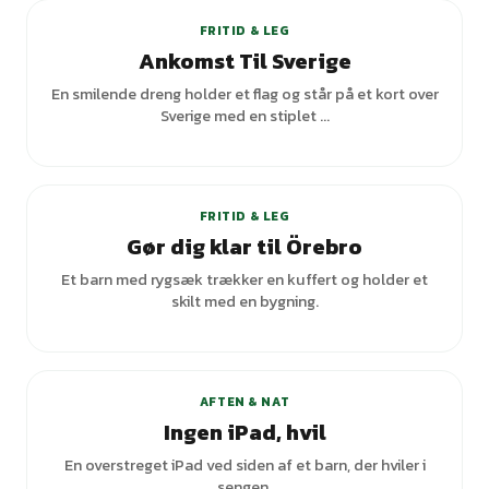
FRITID & LEG
Ankomst Til Sverige
En smilende dreng holder et flag og står på et kort over
Sverige med en stiplet ...
FRITID & LEG
Gør dig klar til Örebro
Et barn med rygsæk trækker en kuffert og holder et
skilt med en bygning.
AFTEN & NAT
Ingen iPad, hvil
En overstreget iPad ved siden af et barn, der hviler i
sengen.