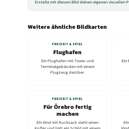
Erstelle mit diesem Bild deinen eigenen visuellen P
Weitere ähnliche Bildkarten
FREIZEIT & SPIEL
Flughafen
Ein Flughafen mit Tower und
Ein
Terminalgebäuden mit einem
Flugzeug darüber.
FREIZEIT & SPIEL
Für Örebro fertig
machen
Ein Kind mit Rucksack zieht einen
Ein
Koffer und hält ein Schild mit einem
Kin