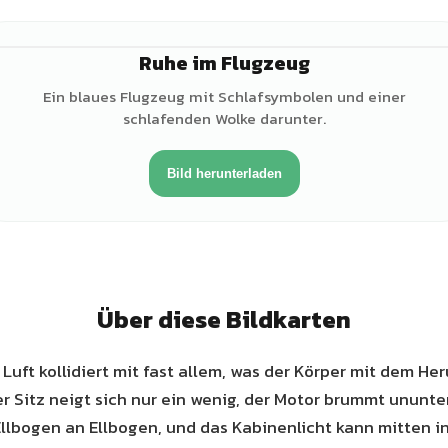
Ruhe im Flugzeug
Ein blaues Flugzeug mit Schlafsymbolen und einer
schlafenden Wolke darunter.
Bild herunterladen
Über diese Bildkarten
 Luft kollidiert mit fast allem, was der Körper mit dem He
er Sitz neigt sich nur ein wenig, der Motor brummt ununte
Ellbogen an Ellbogen, und das Kabinenlicht kann mitten in