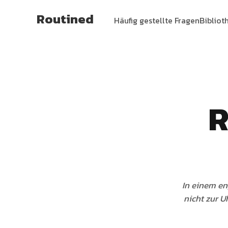
Routined
Häufig gestellte Fragen
Bibliot
R
In einem en
nicht zur U