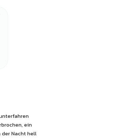
runterfahren
rbrochen, ein
 der Nacht hell