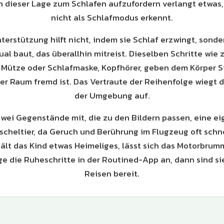
 in dieser Lage zum Schlafen aufzufordern verlangt etwas,
nicht als Schlafmodus erkennt.
nterstützung hilft nicht, indem sie Schlaf erzwingt, sonde
ual baut, das überallhin mitreist. Dieselben Schritte wie 
 Mütze oder Schlafmaske, Kopfhörer, geben dem Körper S
der Raum fremd ist. Das Vertraute der Reihenfolge wiegt 
der Umgebung auf.
wei Gegenstände mit, die zu den Bildern passen, eine e
scheltier, da Geruch und Berührung im Flugzeug oft schn
Hält das Kind etwas Heimeliges, lässt sich das Motorbrum
e die Ruheschritte in der Routined-App an, dann sind s
Reisen bereit.