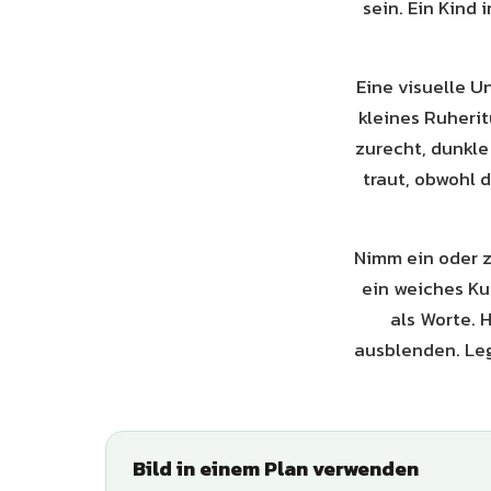
sein. Ein Kind
Eine visuelle U
kleines Ruherit
zurecht, dunkle
traut, obwohl 
Nimm ein oder z
ein weiches Ku
als Worte. 
ausblenden. Leg
Bild in einem Plan verwenden