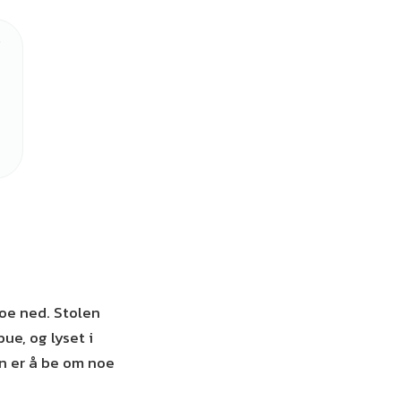
roe ned. Stolen
ue, og lyset i
n er å be om noe