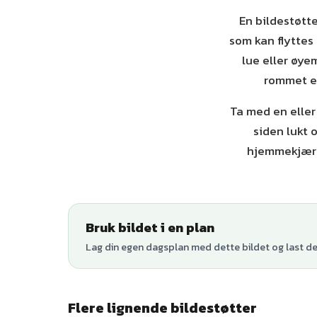
En bildestøtte
som kan flyttes
lue eller øye
rommet er
Ta med en eller
siden lukt 
hjemmekjært 
Bruk bildet i en plan
Lag din egen dagsplan med dette bildet og last den
Flere lignende bildestøtter