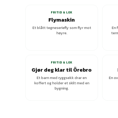
FRITID & LEK
Flymaskin
Et blått tegneseriefly som flyr mot
En 
høyre.
term
FRITID & LEK
Gjør deg klar til Örebro
Et barn med ryggsekk drar en
En ov
koffert og holder et skilt med en
bygning.