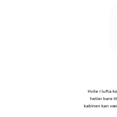
Hvile i lufta 
heller bare l
kabinen kan vær