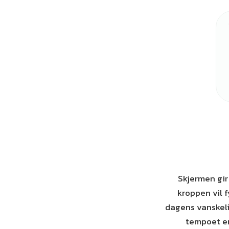
Skjermen gir 
kroppen vil f
dagens vanskeli
tempoet er 