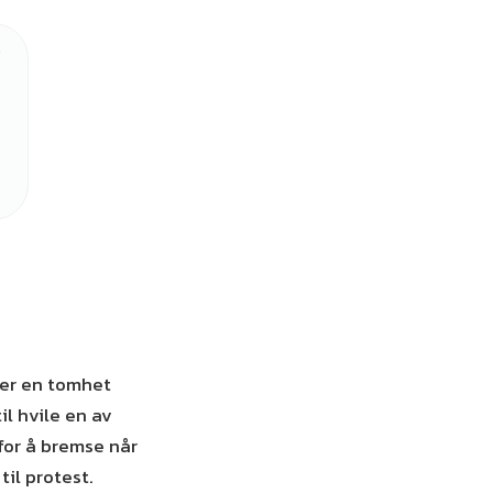
ater en tomhet
il hvile en av
for å bremse når
til protest.