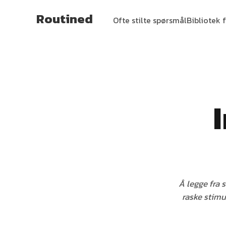
Routined
Ofte stilte spørsmål
Bibliotek f
Å legge fra 
raske stimu