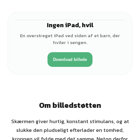
Ingen iPad, hvil
En overstreget iPad ved siden af et barn, der
hviler i sengen.
Download billede
Om billedstøtten
Skærmen giver hurtig, konstant stimulans, og at
slukke den pludseligt efterlader en tomhed,
kroppen vil fylde med det samme. Netop derfor