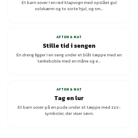
Et barn sover i en rød klapvogn med opslået gul
solskærm og to sorte hjul, og sm...
AFTEN & NAT
Stille tid i sengen
En dreng ligger i en seng under et blåt tæppe med en
tankeboble med en måne og e...
AFTEN & NAT
Tag en lur
Et barn sover på en pude under et tæppe med zzz-
symboler, der viser søvn.