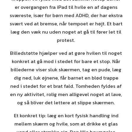
er overgangen fra iPad til hvile en af dagens
sværeste, især for børn med ADHD, der har ekstra
svært ved at bremse, når tempoet er højt. Et bart
læg den væk nu uden noget at gå til fører let til
protest.
Billedstøtte hjælper ved at gøre hvilen til noget
konkret at gå mod i stedet for bare et stop. Når
billederne viser sluk skærmen, tag en pude, læg
dig ned, luk øjnene, får barnet en blød trappe
ned i stedet for et brat fald. Tomheden fyldes af
en ny aktivitet, rolig men alligevel noget at lave,
og så bliver det lettere at slippe skærmen.
Et konkret tip: læg en kort fysisk handling ind
mellem skærm og hvile, som at drikke et glas