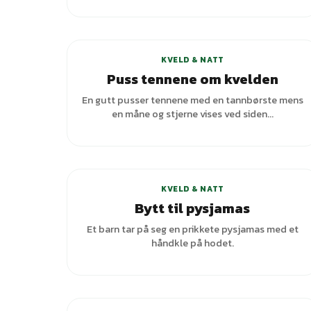
KVELD & NATT
Puss tennene om kvelden
En gutt pusser tennene med en tannbørste mens
en måne og stjerne vises ved siden...
KVELD & NATT
Bytt til pysjamas
Et barn tar på seg en prikkete pysjamas med et
håndkle på hodet.