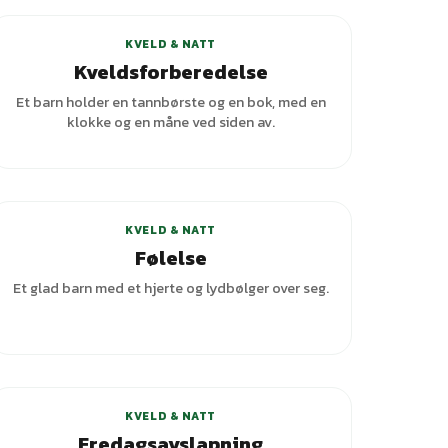
KVELD & NATT
Kveldsforberedelse
Et barn holder en tannbørste og en bok, med en
klokke og en måne ved siden av.
KVELD & NATT
Følelse
Et glad barn med et hjerte og lydbølger over seg.
KVELD & NATT
Fredagsavslapning