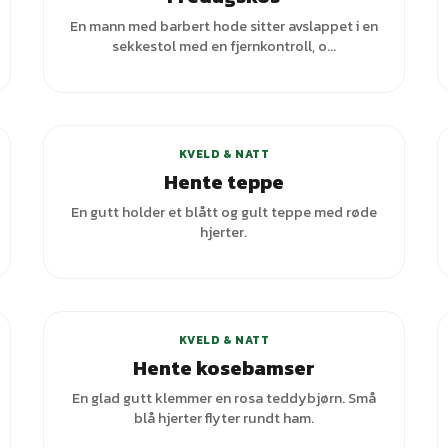
En mann med barbert hode sitter avslappet i en
sekkestol med en fjernkontroll, o...
KVELD & NATT
Hente teppe
En gutt holder et blått og gult teppe med røde
hjerter.
KVELD & NATT
Hente kosebamser
En glad gutt klemmer en rosa teddybjørn. Små
blå hjerter flyter rundt ham.