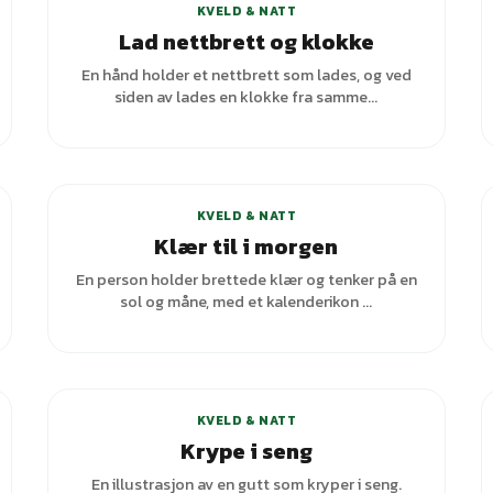
KVELD & NATT
Lad nettbrett og klokke
En hånd holder et nettbrett som lades, og ved
siden av lades en klokke fra samme...
KVELD & NATT
Klær til i morgen
En person holder brettede klær og tenker på en
sol og måne, med et kalenderikon ...
KVELD & NATT
Krype i seng
En illustrasjon av en gutt som kryper i seng.