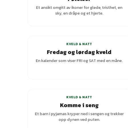
Et ansikt omgitt av ikoner for glede, tristhet, en
sky, en dråpe og et hjerte.
KVELD & NATT
Fredag og lørdag kveld
En kalender som viser FRI og SAT med en måne.
KVELD & NATT
Komme i seng
Et barn i pyjamas kryper ned i sengen og trekker
opp dynen ved puten.