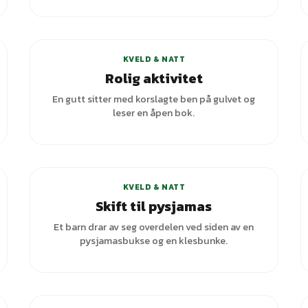
KVELD & NATT
Rolig aktivitet
En gutt sitter med korslagte ben på gulvet og
leser en åpen bok.
KVELD & NATT
Skift til pysjamas
Et barn drar av seg overdelen ved siden av en
pysjamasbukse og en klesbunke.