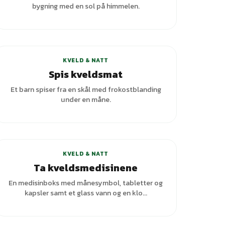
bygning med en sol på himmelen.
KVELD & NATT
Spis kveldsmat
Et barn spiser fra en skål med frokostblanding
under en måne.
KVELD & NATT
Ta kveldsmedisinene
En medisinboks med månesymbol, tabletter og
kapsler samt et glass vann og en klo...