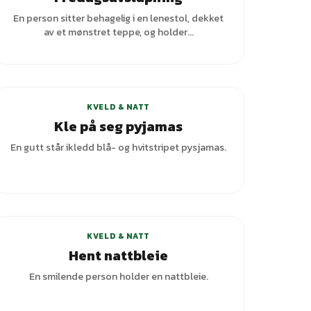
En person sitter behagelig i en lenestol, dekket
av et mønstret teppe, og holder...
KVELD & NATT
Kle på seg pyjamas
En gutt står ikledd blå- og hvitstripet pysjamas.
KVELD & NATT
Hent nattbleie
En smilende person holder en nattbleie.