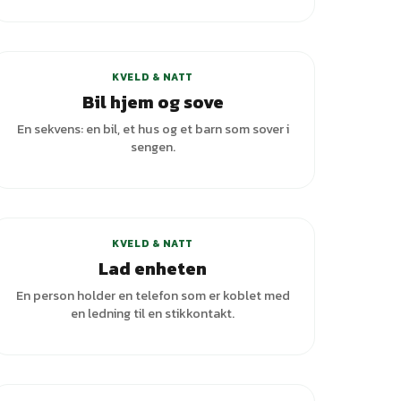
KVELD & NATT
Bil hjem og sove
En sekvens: en bil, et hus og et barn som sover i
sengen.
KVELD & NATT
Lad enheten
En person holder en telefon som er koblet med
en ledning til en stikkontakt.