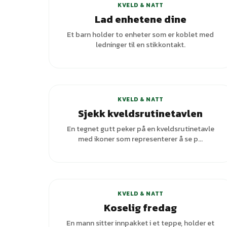
KVELD & NATT
Lad enhetene dine
Et barn holder to enheter som er koblet med
ledninger til en stikkontakt.
KVELD & NATT
Sjekk kveldsrutinetavlen
En tegnet gutt peker på en kveldsrutinetavle
med ikoner som representerer å se p...
KVELD & NATT
Koselig fredag
En mann sitter innpakket i et teppe, holder et