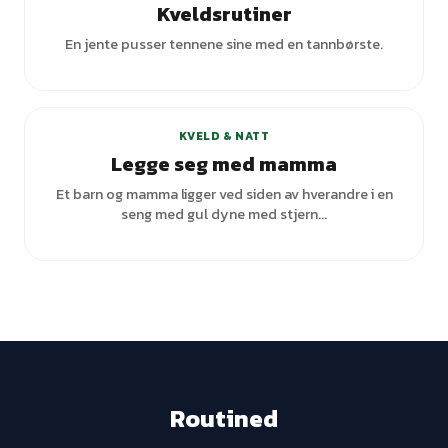
Kveldsrutiner
En jente pusser tennene sine med en tannbørste.
KVELD & NATT
Legge seg med mamma
Et barn og mamma ligger ved siden av hverandre i en
seng med gul dyne med stjern...
Routined