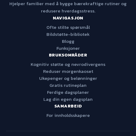
Hjelper familier med å bygge bærekraftige rutiner og
redusere hverdagsstress.
NAVIGASJON
Ofte stilte spørsmål
Bildstøtte-bibliotek
Blogg
Funksjoner
BRUKSOMRÅDER
Kognitiv støtte og nevrodivergens
Reduser morgenkaoset
Ukepenger og belønninger
Gratis rutineplan
Ferdige dagsplaner
Lag din egen dagsplan
SAMARBEID
For innholdsskapere