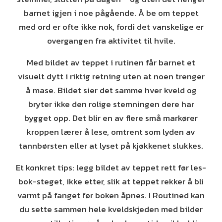
barnet igjen i noe pågående. Å be om teppet
med ord er ofte ikke nok, fordi det vanskelige er
overgangen fra aktivitet til hvile.
Med bildet av teppet i rutinen får barnet et
visuelt dytt i riktig retning uten at noen trenger
å mase. Bildet sier det samme hver kveld og
bryter ikke den rolige stemningen dere har
bygget opp. Det blir en av flere små markører
kroppen lærer å lese, omtrent som lyden av
tannbørsten eller at lyset på kjøkkenet slukkes.
Et konkret tips: legg bildet av teppet rett før les-
bok-steget, ikke etter, slik at teppet rekker å bli
varmt på fanget før boken åpnes. I Routined kan
du sette sammen hele kveldskjeden med bilder