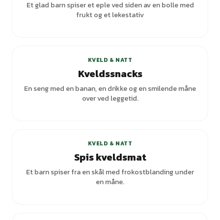
Et glad barn spiser et eple ved siden av en bolle med
frukt og et lekestativ
+
1
varianter
KVELD & NATT
Kveldssnacks
En seng med en banan, en drikke og en smilende måne
over ved leggetid.
KVELD & NATT
Spis kveldsmat
Et barn spiser fra en skål med frokostblanding under
en måne.