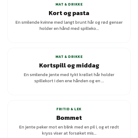
MAT & DRIKKE
Kort og pasta
En smilende kvinne med langt brunt hår og rød genser
holder en hånd med spilleko...
MAT & DRIKKE
Kortspill og middag
En smilende jente med tykt krøllet hår holder
spillekort i den ene hånden og en ...
FRITID & LEK
Bommet
En jente peker mot en blink med en pil i, og et rødt
kryss viser at forsøket mis...