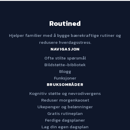
Routined
Hjelper familier med å bygge bærekraftige rutiner og
redusere hverdagsstress.
NAVIGASJON
Ofte stilte spørsmål
Bildstøtte-bibliotek
Blogg
Funksjoner
BRUKSOMRÅDER
Kognitiv støtte og nevrodivergens
Reduser morgenkaoset
Ukepenger og belønninger
Gratis rutineplan
Ferdige dagsplaner
Lag din egen dagsplan