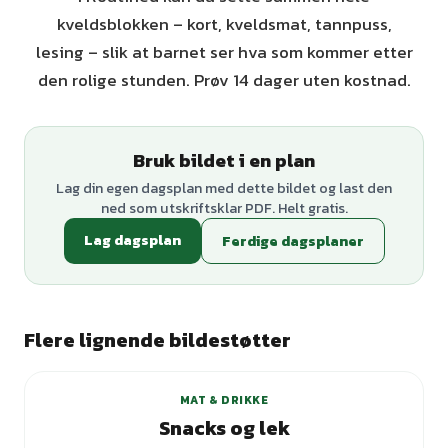
kveldsblokken – kort, kveldsmat, tannpuss,
lesing – slik at barnet ser hva som kommer etter
den rolige stunden. Prøv 14 dager uten kostnad.
Bruk bildet i en plan
Lag din egen dagsplan med dette bildet og last den
ned som utskriftsklar PDF. Helt gratis.
Lag dagsplan
Ferdige dagsplaner
Flere lignende bildestøtter
MAT & DRIKKE
Snacks og lek