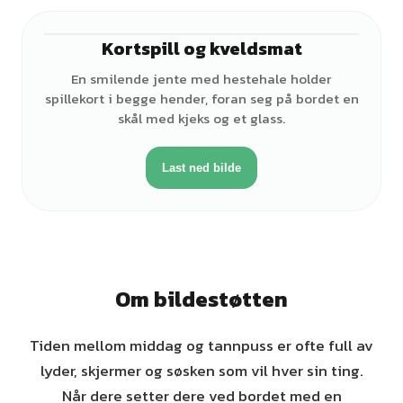
Kortspill og kveldsmat
♀
En smilende jente med hestehale holder
spillekort i begge hender, foran seg på bordet en
skål med kjeks og et glass.
Last ned bilde
Om bildestøtten
Tiden mellom middag og tannpuss er ofte full av
lyder, skjermer og søsken som vil hver sin ting.
Når dere setter dere ved bordet med en