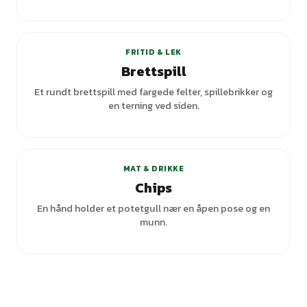
+
2
varianter
FRITID & LEK
Brettspill
Et rundt brettspill med fargede felter, spillebrikker og
en terning ved siden.
MAT & DRIKKE
Chips
En hånd holder et potetgull nær en åpen pose og en
munn.