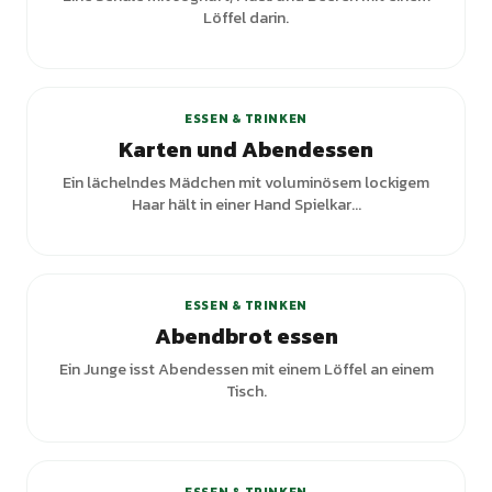
Löffel darin.
ESSEN & TRINKEN
Karten und Abendessen
Ein lächelndes Mädchen mit voluminösem lockigem
Haar hält in einer Hand Spielkar...
+
2
Varianten
ESSEN & TRINKEN
Abendbrot essen
Ein Junge isst Abendessen mit einem Löffel an einem
Tisch.
+
7
Varianten