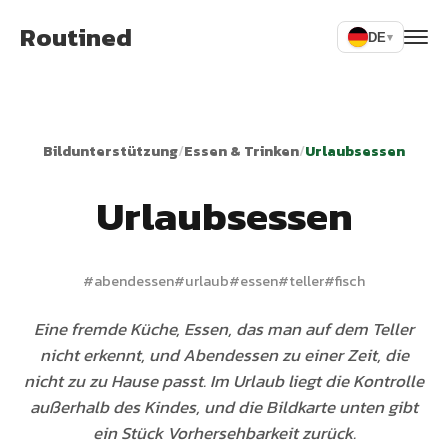
Routined
DE
▾
Bildunterstützung
/
Essen & Trinken
/
Urlaubsessen
Urlaubsessen
#
abendessen
#
urlaub
#
essen
#
teller
#
fisch
Eine fremde Küche, Essen, das man auf dem Teller
nicht erkennt, und Abendessen zu einer Zeit, die
nicht zu zu Hause passt. Im Urlaub liegt die Kontrolle
außerhalb des Kindes, und die Bildkarte unten gibt
ein Stück Vorhersehbarkeit zurück.