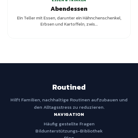
ESSEN & TRINKEN
Abendessen
Ein Teller mit Essen, darunter ein Hähnchenschenkel,
Erbsen und Kartoffeln, zwis...
Routined
Hilft Familien, nachhaltige Routinen aufzubauen und
den Alltagsstress zu reduzieren.
NAVIGATION
Häufig gestellte Fragen
Bildunterstützungs-Bibliothek
Blog