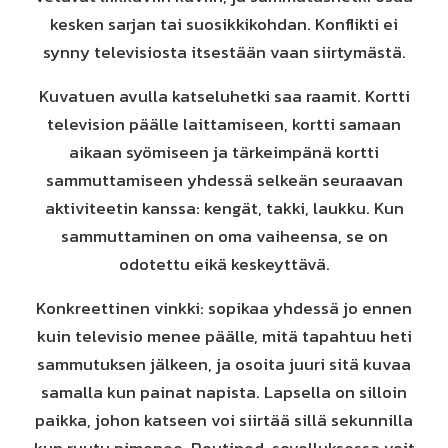
kesken sarjan tai suosikkikohdan. Konflikti ei
synny televisiosta itsestään vaan siirtymästä.
Kuvatuen avulla katseluhetki saa raamit. Kortti
television päälle laittamiseen, kortti samaan
aikaan syömiseen ja tärkeimpänä kortti
sammuttamiseen yhdessä selkeän seuraavan
aktiviteetin kanssa: kengät, takki, laukku. Kun
sammuttaminen on oma vaiheensa, se on
odotettu eikä keskeyttävä.
Konkreettinen vinkki: sopikaa yhdessä jo ennen
kuin televisio menee päälle, mitä tapahtuu heti
sammutuksen jälkeen, ja osoita juuri sitä kuvaa
samalla kun painat napista. Lapsella on silloin
paikka, johon katseen voi siirtää sillä sekunnilla