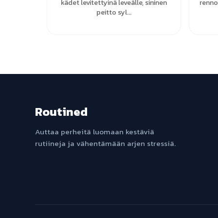
kädet levitettyinä leveälle, sininen
renno
peitto syl...
Routined
Auttaa perheitä luomaan kestäviä
rutiineja ja vähentämään arjen stressiä.