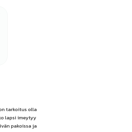
n tarkoitus olla
ko lapsi imeytyy
ivän pakoissa ja