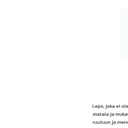
Lepo, joka ei o
matala ja mukav
ruutuun ja mene